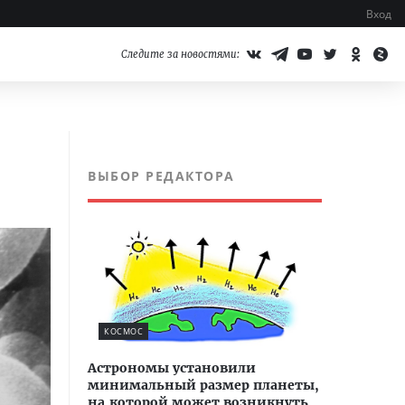
Вход
Следите за новостями:
ВЫБОР РЕДАКТОРА
КОСМОС
Астрономы установили
минимальный размер планеты,
на которой может возникнуть