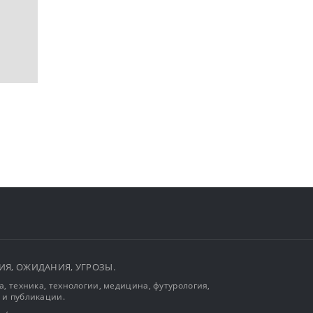
ЫТИЯ, ОЖИДАНИЯ, УГРОЗЫ.
, техника, технологии, медицина, футурология,
 и публикации.