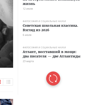
жизнь
12 июля
ФИЛОСОФИЯ И СОЦИАЛЬНЫЕ НАУКИ
Советская школьная классика.
Взгляд из 2026
6 июля
ФИЛОСОФИЯ И СОЦИАЛЬНЫЕ НАУКИ
Атлант, восставший в мощи:
два писателя — две Атлантиды
23 марта