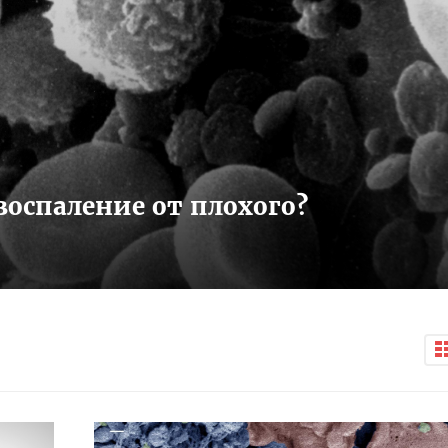
воспаление от плохого?