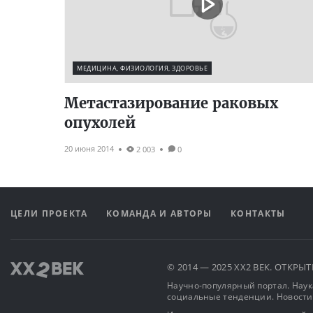
МЕДИЦИНА, ФИЗИОЛОГИЯ, ЗДОРОВЬЕ
Метастазирование раковых
опухолей
20 июня 2014
2 003
0
ЦЕЛИ ПРОЕКТА
КОМАНДА И АВТОРЫ
КОНТАКТЫ
© 2014 — 2025 XX2 ВЕК. ОТКР
Научно-популярный портал. Наука
социальные тенденции. Новости