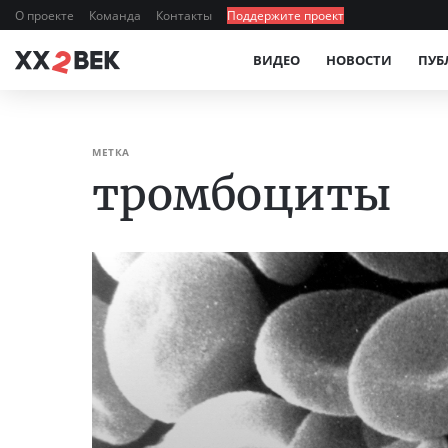
О проекте
Команда
Контакты
Поддержите проект
ВИДЕО
НОВОСТИ
ПУБ
МЕТКА
тромбоциты