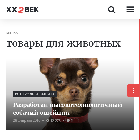
МЕТКА
товары для животных
КОНТРОЛЬ И ЗАЩИТА
Разработан высокотехнологичный
собачий ошейник
28 февраля 2016
12 273
0