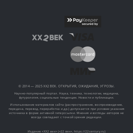
© 2014 — 2025 XX2 ВЕК. ОТКРЫТИЯ, ОЖИДАНИЯ, УГРОЗЫ.
Научно-популярный портал. Наука, техника, технологии, медицина,
футурология, социальные тенденции. Новости и публикации.
Использование материалов сайта (распространение, воспроизведение,
передача, перевод, переработка и др.) допускается при условии указания
источника в форме активной гиперссылки. Мнения и взгляды авторов не
всегда совпадают с точкой зрения редакции.
Издание «XX2 век» («22 век», https://22century.ru)