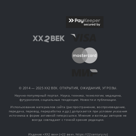
© 2014 — 2025 XX2 ВЕК. ОТКРЫТИЯ, ОЖИДАНИЯ, УГРОЗЫ.
Научно-популярный портал. Наука, техника, технологии, медицина,
футурология, социальные тенденции. Новости и публикации.
Использование материалов сайта (распространение, воспроизведение,
передача, перевод, переработка и др.) допускается при условии указания
источника в форме активной гиперссылки. Мнения и взгляды авторов не
всегда совпадают с точкой зрения редакции.
Издание «XX2 век» («22 век», https://22century.ru)