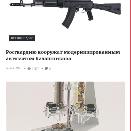
ВОЕННОЕ ДЕЛО
Росгвардию вооружат модернизированным
автоматом Калашникова
6 мая 2016
2 374
0