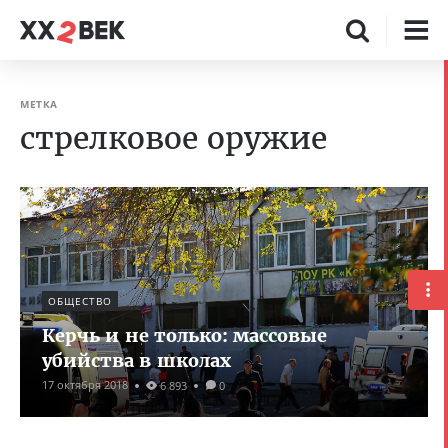
МЕТКА
стрелковое оружие
ОБЩЕСТВО
Керчь и не только: массовые
убийства в школах
17 октября 2018
6 893
0