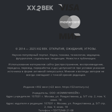
© 2014 — 2025 XX2 ВЕК. ОТКРЫТИЯ, ОЖИДАНИЯ, УГРОЗЫ.
Научно-популярный портал. Наука, техника, технологии, медицина,
футурология, социальные тенденции. Новости и публикации.
Использование материалов сайта (распространение, воспроизведение,
передача, перевод, переработка и др.) допускается при условии указания
источника в форме активной гиперссылки. Мнения и взгляды авторов не
всегда совпадают с точкой зрения редакции.
Издание «XX2 век» («22 век», https://22century.ru)
Учредитель: OOO «КОММУНИКЕЙК»
Адрес учредителя: 107031 г. Москва, ул. Рождественка, д. 5/7 стр. 2, пом. V,
комн. 18
Адрес издателя и редакции: 107031 г. Москва, ул. Рождественка, д. 5/7 стр.
2, пом. V, комн. 18
Телефон: +7(977)948-21-08