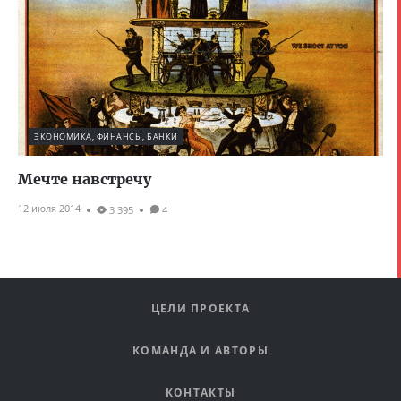
ЭКОНОМИКА, ФИНАНСЫ, БАНКИ
Мечте навстречу
12 июля 2014
3 395
4
ЦЕЛИ ПРОЕКТА
КОМАНДА И АВТОРЫ
КОНТАКТЫ