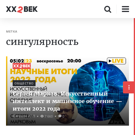
МЕТКА
сингулярность
ОБЩЕСТВО
Сергей Марков. Искусственный
интеллект и машинное обучение —
итоги 2022 года
4 апреля 2023
7 660
0