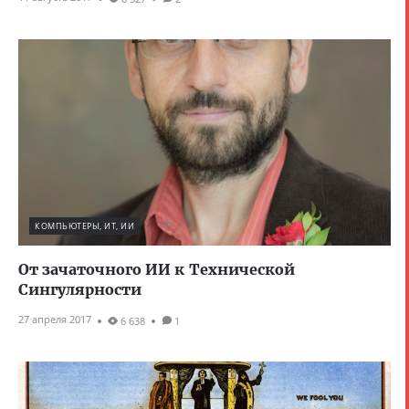
КОМПЬЮТЕРЫ, ИТ, ИИ
От зачаточного ИИ к Технической
Сингулярности
27 апреля 2017
6 638
1