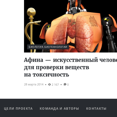
БИОЛОГИЯ, БИОТЕХНОЛОГИИ
Афина — искусственный челов
для проверки веществ
на токсичность
28 марта 2014
2 167
0
ЦЕЛИ ПРОЕКТА
КОМАНДА И АВТОРЫ
КОНТАКТЫ