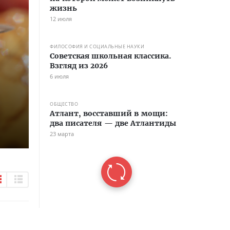
жизнь
12 июля
ФИЛОСОФИЯ И СОЦИАЛЬНЫЕ НАУКИ
Советская школьная классика.
Взгляд из 2026
6 июля
ОБЩЕСТВО
Атлант, восставший в мощи:
два писателя — две Атлантиды
23 марта