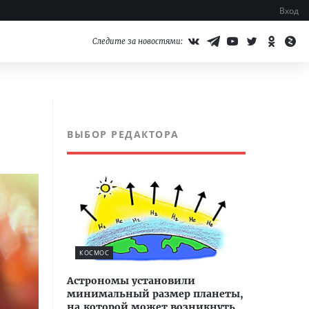
Вход
Следите за новостями:
ВЫБОР РЕДАКТОРА
КОСМОС
Астрономы установили
минимальный размер планеты,
на которой может возникнуть