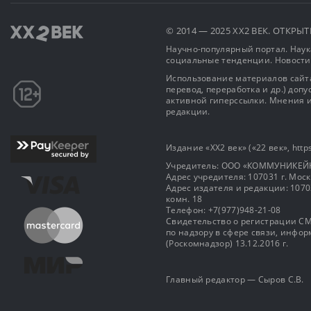
© 2014 — 2025 XX2 ВЕК. ОТКР
Научно-популярный портал. Наука
социальные тенденции. Новости
Использование материалов сайта
перевод, переработка и др.) доп
активной гиперссылки. Мнения и
редакции.
Издание «XX2 век» («22 век», https
Учредитель: OOO «КОММУНИКЕЙ
Адрес учредителя: 107031 г. Москва
Адрес издателя и редакции: 107031 
комн. 18
Телефон: +7(977)948-21-08
Свидетельство о регистрации СМ
по надзору в сфере связи, инф
(Роскомнадзор) 13.12.2016 г.
Главный редактор — Сыров С.В.