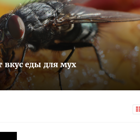
 вкус еды для мух