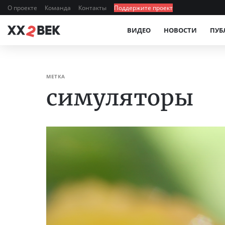
О проекте
Команда
Контакты
Поддержите проект
ВИДЕО
НОВОСТИ
ПУБ
МЕТКА
симуляторы