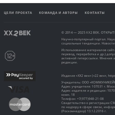
ЦЕЛИ ПРОЕКТА
КОМАНДА И АВТОРЫ
КОНТАКТЫ
© 2014 — 2025 XX2 ВЕК. ОТКР
Научно-популярный портал. Наука
социальные тенденции. Новости
Использование материалов сайта
перевод, переработка и др.) доп
активной гиперссылки. Мнения и
редакции.
Издание «XX2 век» («22 век», https
Учредитель: OOO «КОММУНИКЕЙ
Адрес учредителя: 107031 г. Москва
Адрес издателя и редакции: 107031 
комн. 18
Телефон: +7(977)948-21-08
Свидетельство о регистрации СМ
по надзору в сфере связи, инф
(Роскомнадзор) 13.12.2016 г.