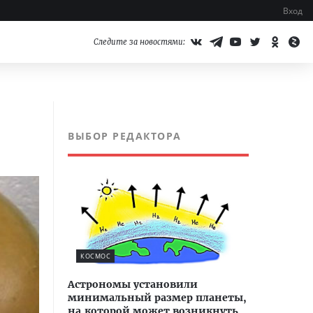
Вход
Следите за новостями:
ВЫБОР РЕДАКТОРА
КОСМОС
Астрономы установили
минимальный размер планеты,
на которой может возникнуть