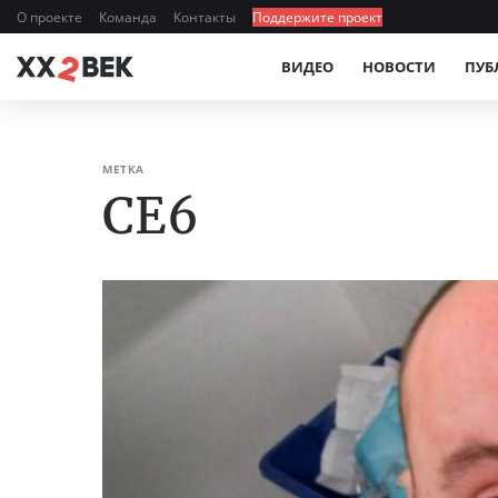
О проекте
Команда
Контакты
Поддержите проект
ВИДЕО
НОВОСТИ
ПУБ
МЕТКА
СЕ6