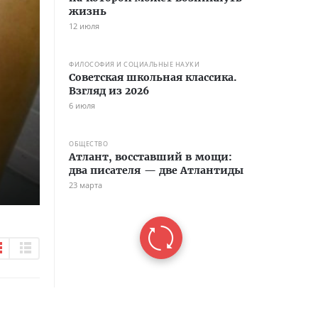
жизнь
12 июля
ФИЛОСОФИЯ И СОЦИАЛЬНЫЕ НАУКИ
Советская школьная классика.
Взгляд из 2026
6 июля
ОБЩЕСТВО
Атлант, восставший в мощи:
два писателя — две Атлантиды
23 марта