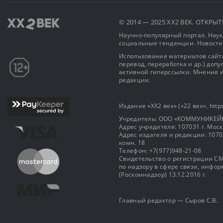
© 2014 — 2025 XX2 ВЕК. ОТКР
Научно-популярный портал. Наука
социальные тенденции. Новости
Использование материалов сайта
перевод, переработка и др.) доп
активной гиперссылки. Мнения и
редакции.
Издание «XX2 век» («22 век», https
Учредитель: OOO «КОММУНИКЕЙ
Адрес учредителя: 107031 г. Москва
Адрес издателя и редакции: 107031 
комн. 18
Телефон: +7(977)948-21-08
Свидетельство о регистрации СМ
по надзору в сфере связи, инф
(Роскомнадзор) 13.12.2016 г.
Главный редактор — Сыров С.В.