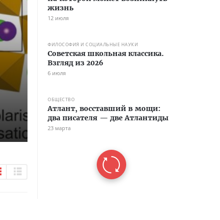
жизнь
12 июля
ФИЛОСОФИЯ И СОЦИАЛЬНЫЕ НАУКИ
Советская школьная классика.
Взгляд из 2026
6 июля
ОБЩЕСТВО
Атлант, восставший в мощи:
два писателя — две Атлантиды
23 марта