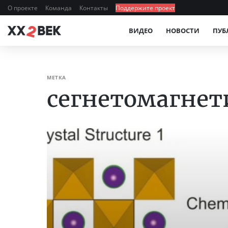
О проекте
Команда
Контакты
Поддержите проект
ВИДЕО
НОВОСТИ
ПУБ
МЕТКА
сегнетомагне