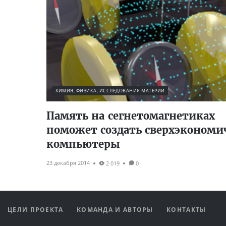
ХИМИЯ, ФИЗИКА, ИССЛЕДОВАНИЯ МАТЕРИИ
Память на сегнетомагнетиках
поможет создать сверхэконом
компьютеры
23 декабря 2014
2 019
0
ЦЕЛИ ПРОЕКТА
КОМАНДА И АВТОРЫ
КОНТАКТЫ