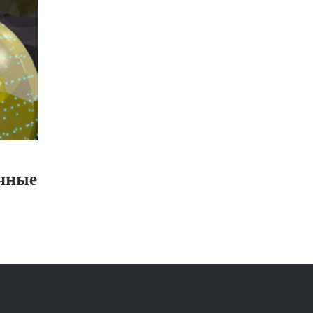
ичные