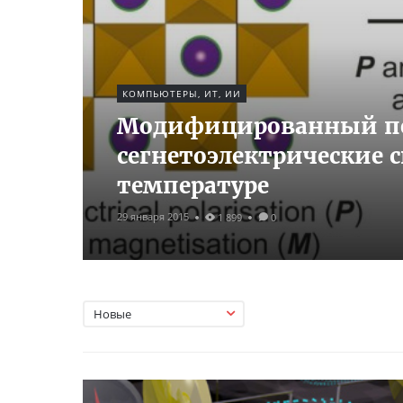
КОМПЬЮТЕРЫ, ИТ, ИИ
Модифицированный пе
сегнетоэлектрические 
температуре
29 января 2015
1 899
0
Новые