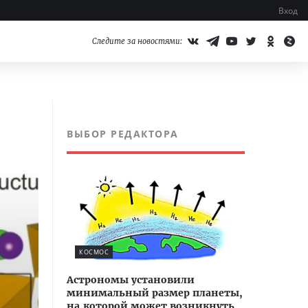
Вход
Следите за новостями:
ВЫБОР РЕДАКТОРА
КОСМОС
Астрономы установили
минимальный размер планеты,
на которой может возникнуть