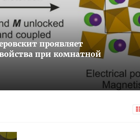
ровскит проявляет
свойства при комнатной