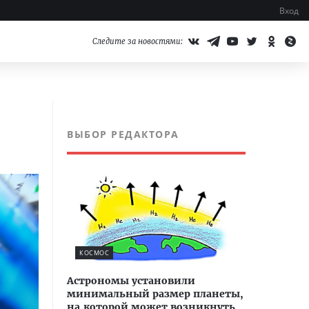
Вход
Следите за новостями:
ВЫБОР РЕДАКТОРА
КОСМОС
Астрономы установили
минимальный размер планеты,
на которой может возникнуть