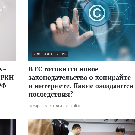
КОМПЬЮТЕРЫ, ИТ, ИИ
N-
В ЕС готовится новое
 РКН
законодательство о копирайте
РФ
в интернете. Какие ожидаются
последствия?
28 марта 2019
4 133
0