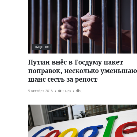
ОБЩЕСТВО
Путин внёс в Госдуму пакет
поправок, несколько уменьша
шанс сесть за репост
5 октября 2018
3 620
0