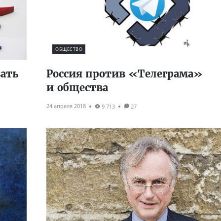
ОБЩЕСТВО
вать
Россия против «Телеграма»
и общества
24 апреля 2018
9 713
27