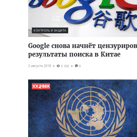
КОНТРОЛЬ И ЗАЩИТА
Google снова начнёт цензуриро
результаты поиска в Китае
2 августа 2018
3 165
0