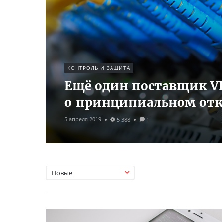
КОНТРОЛЬ И ЗАЩИТА
Ещё один поставщик VPN
о принципиальном отка
5 апреля 2019
5 388
1
Новые