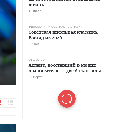
жизнь
12 июля
ФИЛОСОФИЯ И СОЦИАЛЬНЫЕ НАУКИ
Советская школьная классика.
Взгляд из 2026
6 июля
ОБЩЕСТВО
Атлант, восставший в мощи:
два писателя — две Атлантиды
23 марта