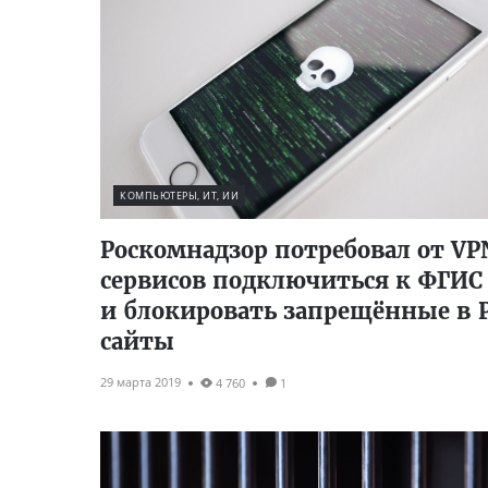
КОМПЬЮТЕРЫ, ИТ, ИИ
Роскомнадзор потребовал от VP
сервисов подключиться к ФГИС
и блокировать запрещённые в 
сайты
29 марта 2019
4 760
1