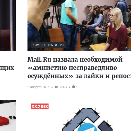
КОМПЬЮТЕРЫ, ИТ, ИИ
Mail.Ru назвала необходимой
ющих
«амнистию несправедливо
осуждённых» за лайки и репо
6 августа 2018
3 063
1