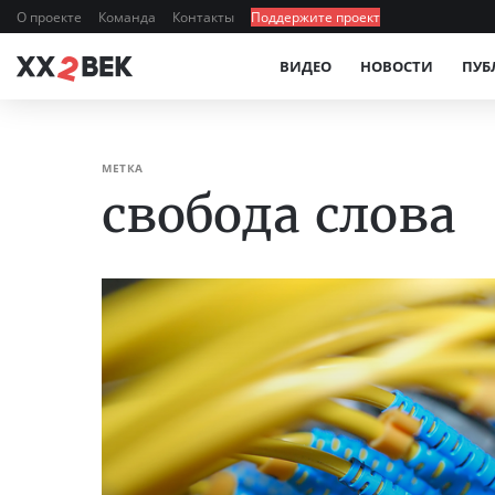
О проекте
Команда
Контакты
Поддержите проект
ВИДЕО
НОВОСТИ
ПУБ
МЕТКА
свобода слова