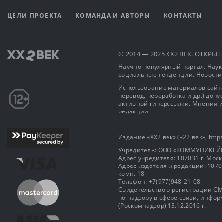
ЦЕЛИ ПРОЕКТА
КОМАНДА И АВТОРЫ
КОНТАКТЫ
© 2014 — 2025 XX2 ВЕК. ОТКР
Научно-популярный портал. Наука
социальные тенденции. Новости
Использование материалов сайта
перевод, переработка и др.) доп
активной гиперссылки. Мнения и
редакции.
Издание «XX2 век» («22 век», https
Учредитель: OOO «КОММУНИКЕЙ
Адрес учредителя: 107031 г. Москва
Адрес издателя и редакции: 107031 
комн. 18
Телефон: +7(977)948-21-08
Свидетельство о регистрации СМ
по надзору в сфере связи, инф
(Роскомнадзор) 13.12.2016 г.