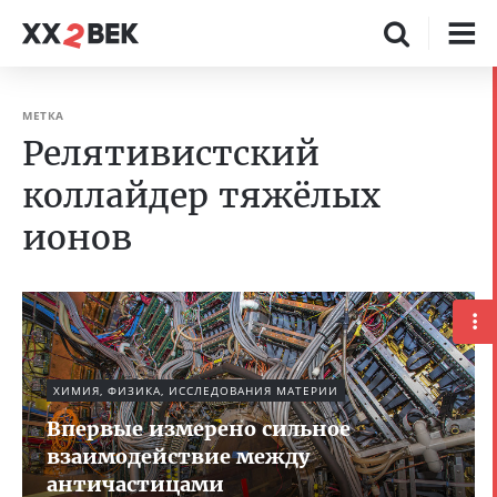
МЕТКА
Релятивистский
коллайдер тяжёлых
ионов
ХИМИЯ, ФИЗИКА, ИССЛЕДОВАНИЯ МАТЕРИИ
Впервые измерено сильное
взаимодействие между
античастицами