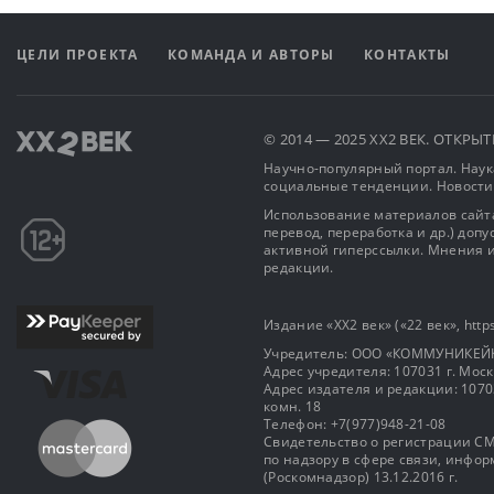
ЦЕЛИ ПРОЕКТА
КОМАНДА И АВТОРЫ
КОНТАКТЫ
© 2014 — 2025 XX2 ВЕК. ОТКР
Научно-популярный портал. Наука
социальные тенденции. Новости
Использование материалов сайта
перевод, переработка и др.) доп
активной гиперссылки. Мнения и
редакции.
Издание «XX2 век» («22 век», https
Учредитель: OOO «КОММУНИКЕЙ
Адрес учредителя: 107031 г. Москва
Адрес издателя и редакции: 107031 
комн. 18
Телефон: +7(977)948-21-08
Свидетельство о регистрации СМ
по надзору в сфере связи, инф
(Роскомнадзор) 13.12.2016 г.