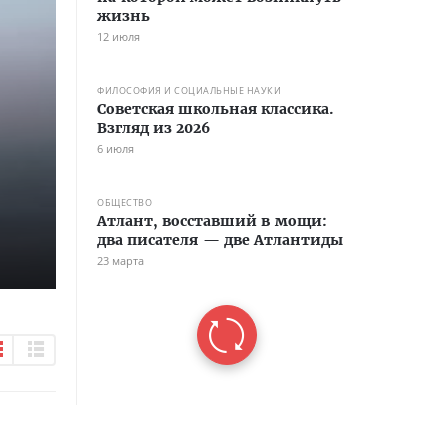
жизнь
12 июля
ФИЛОСОФИЯ И СОЦИАЛЬНЫЕ НАУКИ
Советская школьная классика.
Взгляд из 2026
6 июля
ОБЩЕСТВО
Атлант, восставший в мощи:
два писателя — две Атлантиды
23 марта