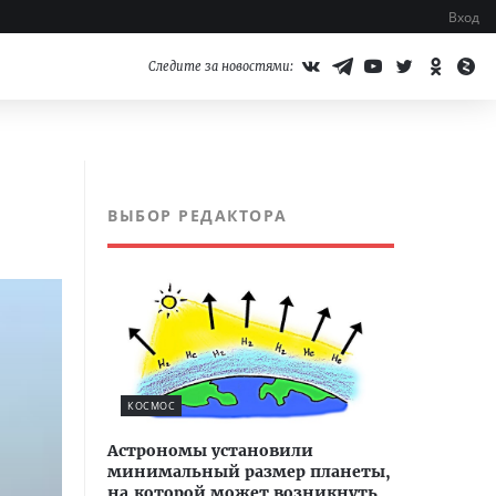
Вход
Следите за новостями:
ВЫБОР РЕДАКТОРА
КОСМОС
Астрономы установили
минимальный размер планеты,
на которой может возникнуть