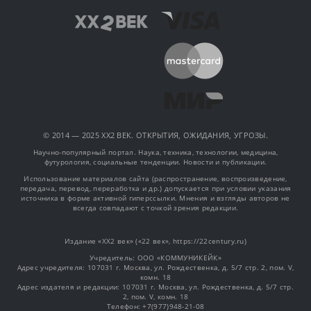
© 2014 — 2025 XX2 ВЕК. ОТКРЫТИЯ, ОЖИДАНИЯ, УГРОЗЫ.
Научно-популярный портал. Наука, техника, технологии, медицина,
футурология, социальные тенденции. Новости и публикации.
Использование материалов сайта (распространение, воспроизведение,
передача, перевод, переработка и др.) допускается при условии указания
источника в форме активной гиперссылки. Мнения и взгляды авторов не
всегда совпадают с точкой зрения редакции.
Издание «XX2 век» («22 век», https://22century.ru)
Учредитель: OOO «КОММУНИКЕЙК»
Адрес учредителя: 107031 г. Москва, ул. Рождественка, д. 5/7 стр. 2, пом. V,
комн. 18
Адрес издателя и редакции: 107031 г. Москва, ул. Рождественка, д. 5/7 стр.
2, пом. V, комн. 18
Телефон: +7(977)948-21-08