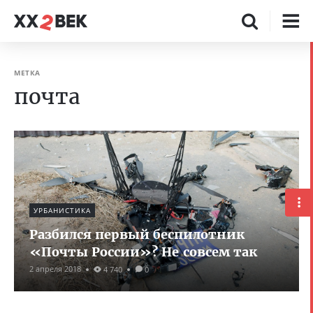
МЕТКА
почта
УРБАНИСТИКА
Разбился первый беспилотник
«Почты России»? Не совсем так
2 апреля 2018
4 740
0