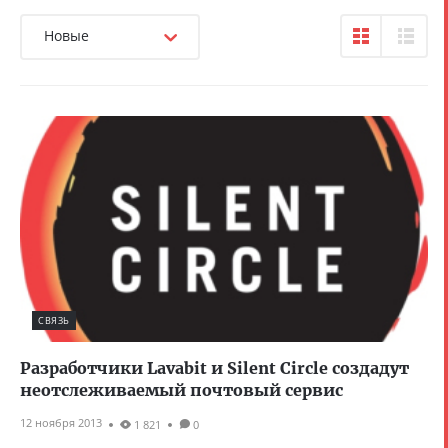
Новые
СВЯЗЬ
Разработчики Lavabit и Silent Circle создадут
неотслеживаемый почтовый сервис
12 ноября 2013
1 821
0