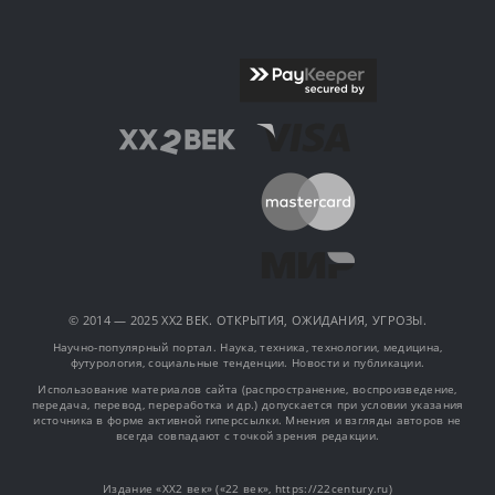
© 2014 — 2025 XX2 ВЕК. ОТКРЫТИЯ, ОЖИДАНИЯ, УГРОЗЫ.
Научно-популярный портал. Наука, техника, технологии, медицина,
футурология, социальные тенденции. Новости и публикации.
Использование материалов сайта (распространение, воспроизведение,
передача, перевод, переработка и др.) допускается при условии указания
источника в форме активной гиперссылки. Мнения и взгляды авторов не
всегда совпадают с точкой зрения редакции.
Издание «XX2 век» («22 век», https://22century.ru)