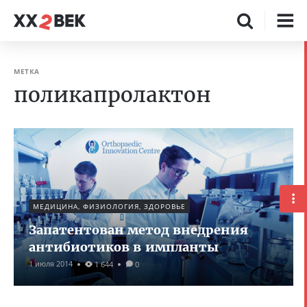
МЕТКА
поликапролактон
МЕДИЦИНА, ФИЗИОЛОГИЯ, ЗДОРОВЬЕ
Запатентован метод внедрения
антибиотиков в импланты
1 июля 2014
1 644
0