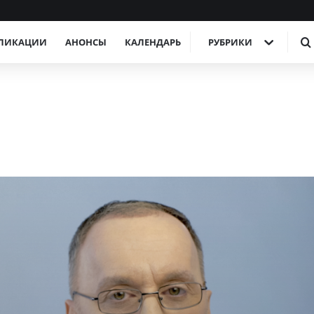
ЛИКАЦИИ
АНОНСЫ
КАЛЕНДАРЬ
РУБРИКИ