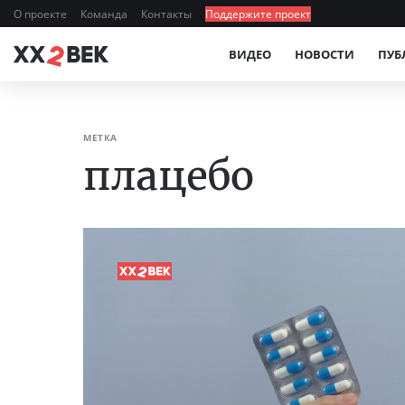
О проекте
Команда
Контакты
Поддержите проект
ВИДЕО
НОВОСТИ
ПУБ
МЕТКА
плацебо