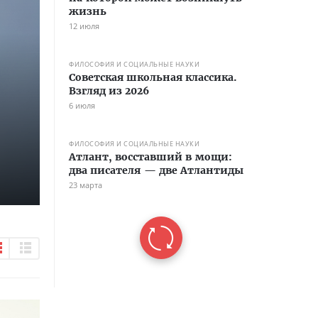
жизнь
12 июля
ФИЛОСОФИЯ И СОЦИАЛЬНЫЕ НАУКИ
Советская школьная классика.
Взгляд из 2026
6 июля
ФИЛОСОФИЯ И СОЦИАЛЬНЫЕ НАУКИ
Атлант, восставший в мощи:
два писателя — две Атлантиды
23 марта