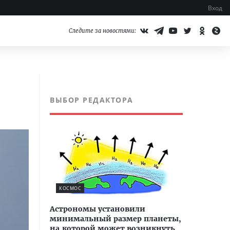
Вход
Следите за новостями:
ВЫБОР РЕДАКТОРА
КОСМОС
Астрономы установили
минимальный размер планеты,
на которой может возникнуть