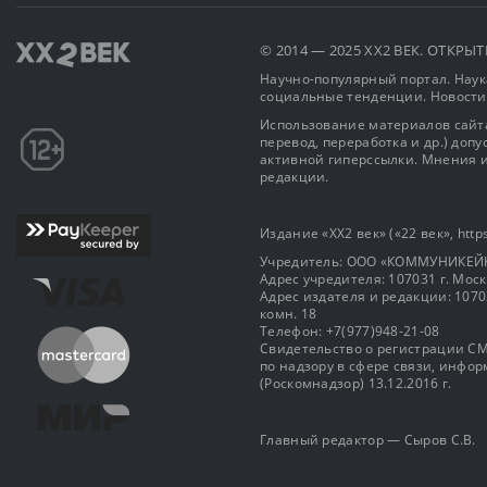
© 2014 — 2025 XX2 ВЕК. ОТКР
Научно-популярный портал. Наука
социальные тенденции. Новости
Использование материалов сайта
перевод, переработка и др.) доп
активной гиперссылки. Мнения и
редакции.
Издание «XX2 век» («22 век», https
Учредитель: OOO «КОММУНИКЕЙ
Адрес учредителя: 107031 г. Москва
Адрес издателя и редакции: 107031 
комн. 18
Телефон: +7(977)948-21-08
Свидетельство о регистрации СМ
по надзору в сфере связи, инф
(Роскомнадзор) 13.12.2016 г.
Главный редактор — Сыров С.В.