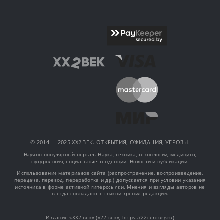
© 2014 — 2025 XX2 ВЕК. ОТКРЫТИЯ, ОЖИДАНИЯ, УГРОЗЫ.
Научно-популярный портал. Наука, техника, технологии, медицина,
футурология, социальные тенденции. Новости и публикации.
Использование материалов сайта (распространение, воспроизведение,
передача, перевод, переработка и др.) допускается при условии указания
источника в форме активной гиперссылки. Мнения и взгляды авторов не
всегда совпадают с точкой зрения редакции.
Издание «XX2 век» («22 век», https://22century.ru)