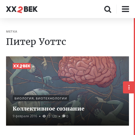
МЕТКА
Питер Уоттс
БИОЛОГИЯ, БИОТЕХНОЛОГИИ
Коллективное сознание
9 февраля 2016
13 120
0