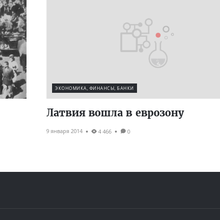
ЭКОНОМИКА, ФИНАНСЫ, БАНКИ
Латвия вошла в еврозону
9 января 2014
4 466
0