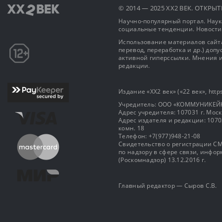
© 2014 — 2025 XX2 ВЕК. ОТКР
Научно-популярный портал. Наука
социальные тенденции. Новости
Использование материалов сайта
перевод, переработка и др.) доп
активной гиперссылки. Мнения и
редакции.
Издание «XX2 век» («22 век», https
Учредитель: OOO «КОММУНИКЕЙ
Адрес учредителя: 107031 г. Москва
Адрес издателя и редакции: 107031 
комн. 18
Телефон: +7(977)948-21-08
Свидетельство о регистрации СМ
по надзору в сфере связи, инф
(Роскомнадзор) 13.12.2016 г.
Главный редактор — Сыров С.В.