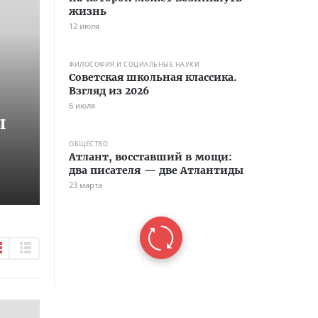
жизнь
12 июля
ФИЛОСОФИЯ И СОЦИАЛЬНЫЕ НАУКИ
Советская школьная классика.
Взгляд из 2026
6 июля
ы
ОБЩЕСТВО
Атлант, восставший в мощи:
два писателя — две Атлантиды
23 марта