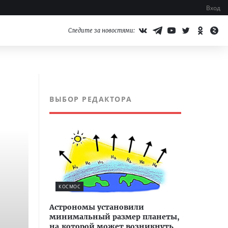
Вход
Следите за новостями:
ВЫБОР РЕДАКТОРА
КОСМОС
Астрономы установили
минимальный размер планеты,
на которой может возникнуть