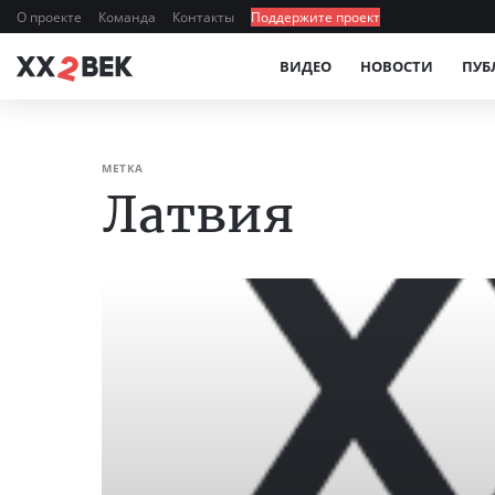
О проекте
Команда
Контакты
Поддержите проект
ВИДЕО
НОВОСТИ
ПУБ
МЕТКА
Латвия