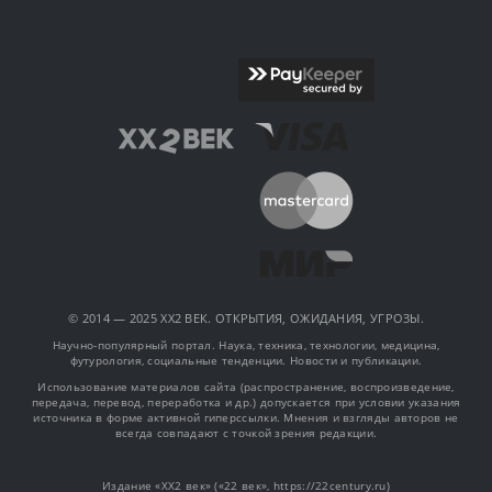
© 2014 — 2025 XX2 ВЕК. ОТКРЫТИЯ, ОЖИДАНИЯ, УГРОЗЫ.
Научно-популярный портал. Наука, техника, технологии, медицина,
футурология, социальные тенденции. Новости и публикации.
Использование материалов сайта (распространение, воспроизведение,
передача, перевод, переработка и др.) допускается при условии указания
источника в форме активной гиперссылки. Мнения и взгляды авторов не
всегда совпадают с точкой зрения редакции.
Издание «XX2 век» («22 век», https://22century.ru)