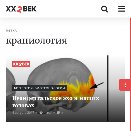
МЕТКА
краниология
БИОЛОГИЯ, БИОТЕХНОЛОГИИ
Неандертальское эхо в наших
головах
4 августа 2017
6 482
0