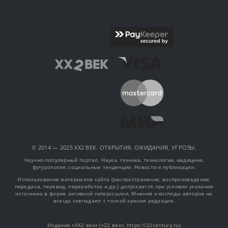
© 2014 — 2025 XX2 ВЕК. ОТКРЫТИЯ, ОЖИДАНИЯ, УГРОЗЫ.
Научно-популярный портал. Наука, техника, технологии, медицина,
футурология, социальные тенденции. Новости и публикации.
Использование материалов сайта (распространение, воспроизведение,
передача, перевод, переработка и др.) допускается при условии указания
источника в форме активной гиперссылки. Мнения и взгляды авторов не
всегда совпадают с точкой зрения редакции.
Издание «XX2 век» («22 век», https://22century.ru)