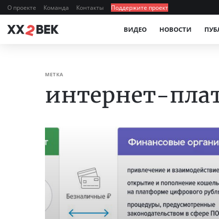
О проекте
Команда
Контакты
Поддержите проект
ВИДЕО
НОВОСТИ
ПУБ
МЕТКА
интернет-пла