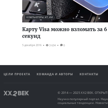
КОМПЬЮТЕРЫ, ИТ, ИИ
Карту Visa можно взломать за 6
секунд
5 декабря 2016
3 634
0
ЦЕЛИ ПРОЕКТА
КОМАНДА И АВТОРЫ
КОНТАКТЫ
© 2014 — 2025 XX2 ВЕК. ОТКР
Научно-популярный портал. Наука
социальные тенденции. Новости