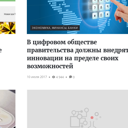
ЭКОНОМИКА, ФИНАНСЫ, БАНКИ
В цифровом обществе
е
правительства должны внедря
инновации на пределе своих
возможностей
10 июля 2017
4 944
0