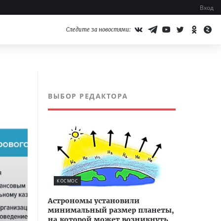
Вход
Следите за новостями:
ВЫБОР РЕДАКТОРА
КОСМОС
Астрономы установили
минимальный размер планеты,
на которой может возникнуть