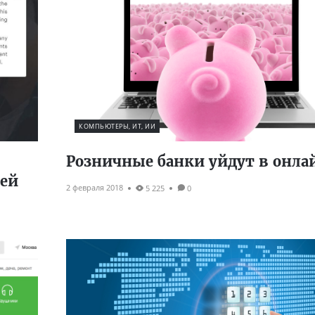
КОМПЬЮТЕРЫ, ИТ, ИИ
Розничные банки уйдут в онла
лей
2 февраля 2018
5 225
0