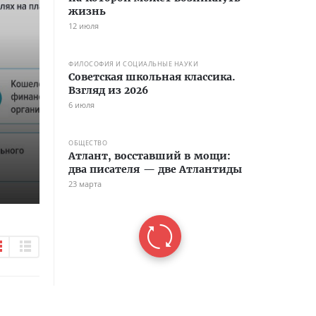
жизнь
12 июля
ФИЛОСОФИЯ И СОЦИАЛЬНЫЕ НАУКИ
Советская школьная классика.
Взгляд из 2026
6 июля
ОБЩЕСТВО
Атлант, восставший в мощи:
два писателя — две Атлантиды
23 марта