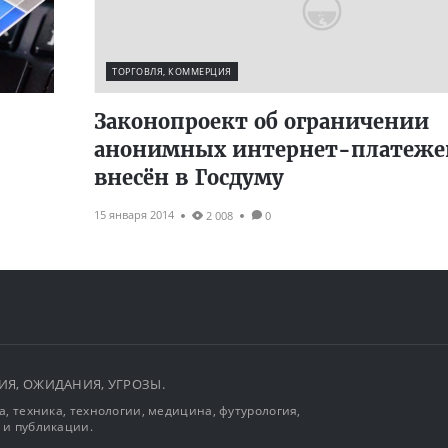
ТОРГОВЛЯ, КОММЕРЦИЯ
Законопроект об ограничении
анонимных интернет-платеже
внесён в Госдуму
15 января 2014
2 008
0
ЫТИЯ, ОЖИДАНИЯ, УГРОЗЫ.
, техника, технологии, медицина, футурология,
 и публикации.