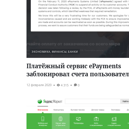
ЭКОНОМИКА, ФИНАНСЫ, БАНКИ
Платёжный сервис ePayments
заблокировал счета пользовате
12 февраля 2020
4 315
0