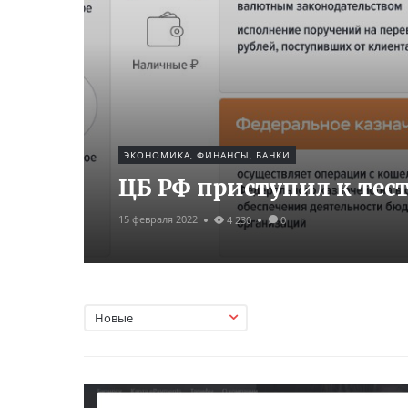
ЭКОНОМИКА, ФИНАНСЫ, БАНКИ
ЦБ РФ приступил к тес
15 февраля 2022
4 230
0
Новые