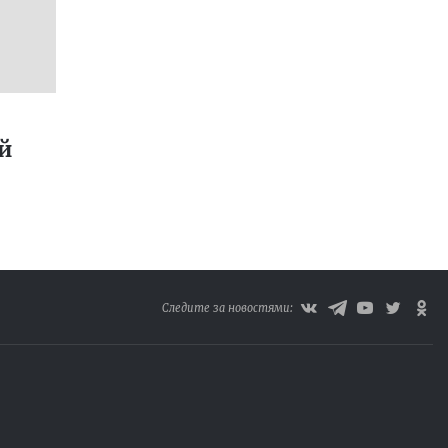
й
Следите за новостями: