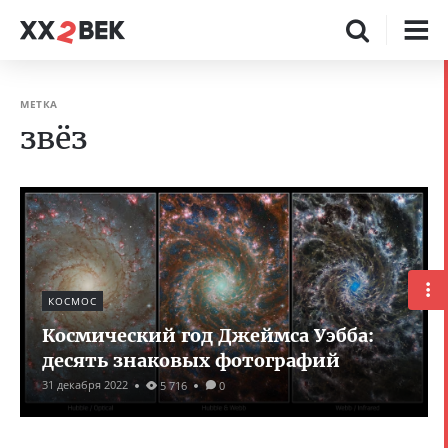
МЕТКА
звёз
КОСМОС
Космический год Джеймса Уэбба:
десять знаковых фотографий
31 декабря 2022
5 716
0