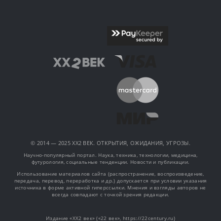
© 2014 — 2025 XX2 ВЕК. ОТКРЫТИЯ, ОЖИДАНИЯ, УГРОЗЫ.
Научно-популярный портал. Наука, техника, технологии, медицина,
футурология, социальные тенденции. Новости и публикации.
Использование материалов сайта (распространение, воспроизведение,
передача, перевод, переработка и др.) допускается при условии указания
источника в форме активной гиперссылки. Мнения и взгляды авторов не
всегда совпадают с точкой зрения редакции.
Издание «XX2 век» («22 век», https://22century.ru)