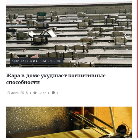
АРХИТЕКТУРА И СТРОИТЕЛЬСТВО
Жара в доме ухудшает когнитивные
способности
13 июля 2018
5 832
0