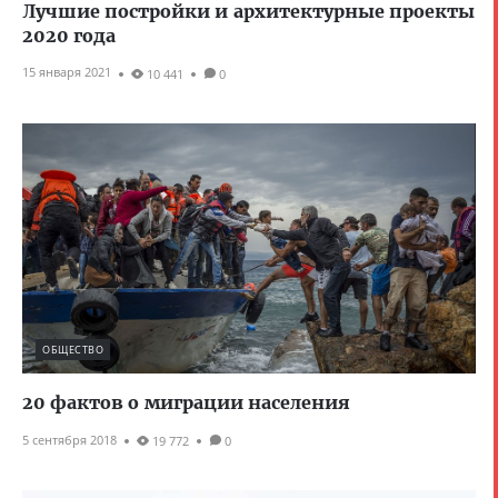
Лучшие постройки и архитектурные проекты
2020 года
15 января 2021
10 441
0
ОБЩЕСТВО
20 фактов о миграции населения
5 сентября 2018
19 772
0