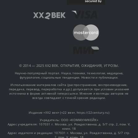
© 2014 — 2025 XX2 ВЕК. ОТКРЫТИЯ, ОЖИДАНИЯ, УГРОЗЫ.
Научно-популярный портал. Наука, техника, технологии, медицина,
футурология, социальные тенденции. Новости и публикации.
Использование материалов сайта (распространение, воспроизведение,
передача, перевод, переработка и др.) допускается при условии указания
источника в форме активной гиперссылки. Мнения и взгляды авторов не
всегда совпадают с точкой зрения редакции.
Издание «XX2 век» («22 век», https://22century.ru)
Учредитель: OOO «КОММУНИКЕЙК»
Адрес учредителя: 107031 г. Москва, ул. Рождественка, д. 5/7 стр. 2, пом. V,
комн. 18
Адрес издателя и редакции: 107031 г. Москва, ул. Рождественка, д. 5/7 стр.
2, пом. V, комн. 18