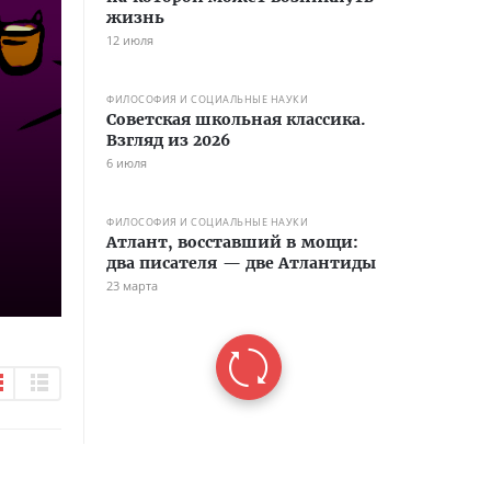
жизнь
12 июля
ФИЛОСОФИЯ И СОЦИАЛЬНЫЕ НАУКИ
Советская школьная классика.
Взгляд из 2026
6 июля
ФИЛОСОФИЯ И СОЦИАЛЬНЫЕ НАУКИ
Атлант, восставший в мощи:
два писателя — две Атлантиды
23 марта