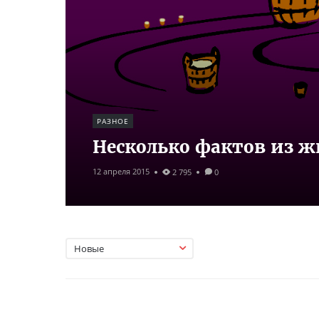
РАЗНОЕ
Несколько фактов из ж
12 апреля 2015
2 795
0
Новые