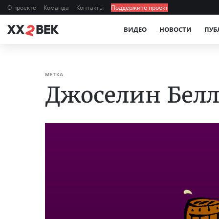
О проекте
Команда
Контакты
Поддержите проект
ВИДЕО
НОВОСТИ
ПУБ
МЕТКА
Джоселин Белл