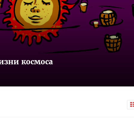
изни космоса