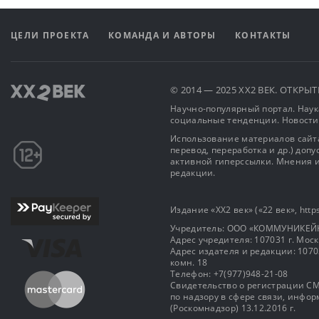
ЦЕЛИ ПРОЕКТА
КОМАНДА И АВТОРЫ
КОНТАКТЫ
© 2014 — 2025 XX2 ВЕК. ОТКР
Научно-популярный портал. Наука
социальные тенденции. Новости
Использование материалов сайта
перевод, переработка и др.) доп
активной гиперссылки. Мнения и
редакции.
Издание «XX2 век» («22 век», https
Учредитель: OOO «КОММУНИКЕЙ
Адрес учредителя: 107031 г. Москва
Адрес издателя и редакции: 107031 
комн. 18
Телефон: +7(977)948-21-08
Свидетельство о регистрации СМ
по надзору в сфере связи, инф
(Роскомнадзор) 13.12.2016 г.