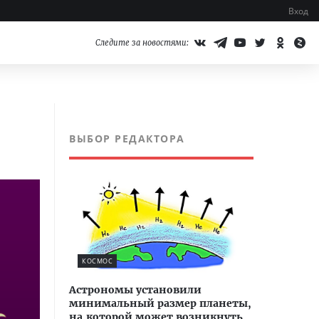
Вход
Следите за новостями:
ВЫБОР РЕДАКТОРА
КОСМОС
Астрономы установили
минимальный размер планеты,
на которой может возникнуть