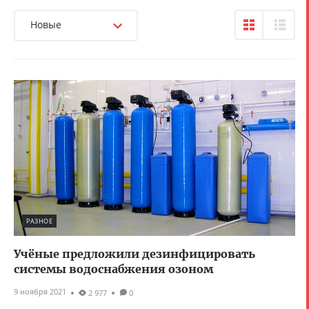
Новые
РАЗНОЕ
Учёные предложили дезинфицировать
системы водоснабжения озоном
9 ноября 2021
2 977
0