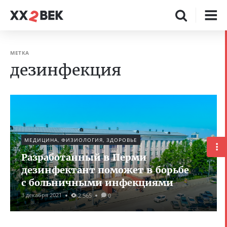
МЕТКА
дезинфекция
МЕДИЦИНА, ФИЗИОЛОГИЯ, ЗДОРОВЬЕ
Разработанный в Перми
дезинфектант поможет в борьбе
с больничными инфекциями
3 декабря 2021
2 565
0