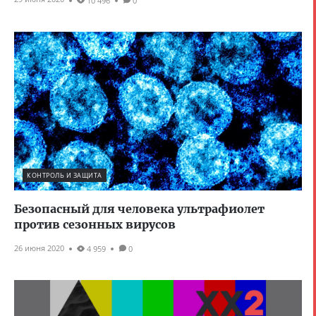
10 496
0
КОНТРОЛЬ И ЗАЩИТА
Безопасный для человека ультрафиолет
против сезонных вирусов
26 июня 2020
4 959
0