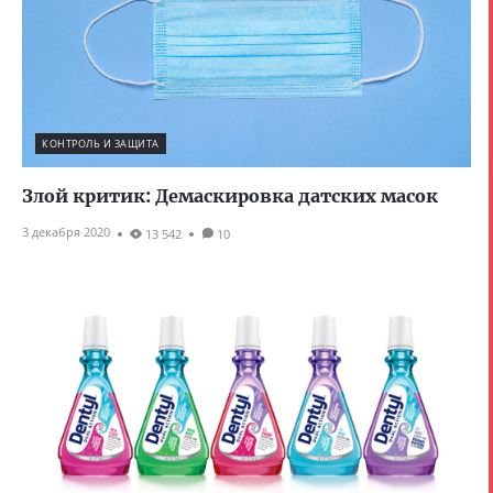
КОНТРОЛЬ И ЗАЩИТА
Злой критик: Демаскировка датских масок
3 декабря 2020
13 542
10