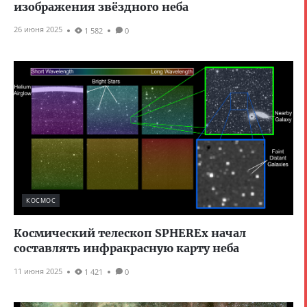
изображения звёздного неба
26 июня 2025
1 582
0
КОСМОС
Космический телескоп SPHEREx начал
составлять инфракрасную карту неба
11 июня 2025
1 421
0