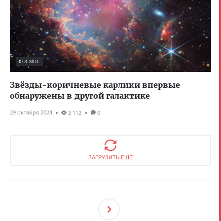
КОСМОС
Звёзды-коричневые карлики впервые
обнаружены в другой галактике
29 октября 2024
2 112
0
ЗАГРУЗИТЬ ЕЩЕ
След
Ующ
Ая