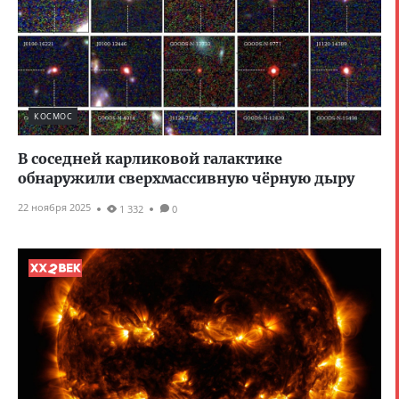
КОСМОС
В соседней карликовой галактике
обнаружили сверхмассивную чёрную дыру
22 ноября 2025
1 332
0