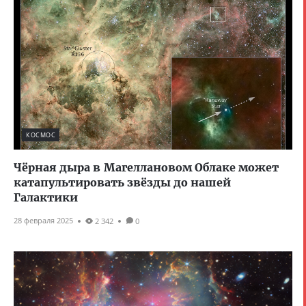
КОСМОС
Чёрная дыра в Магеллановом Облаке может
катапультировать звёзды до нашей
Галактики
28 февраля 2025
2 342
0