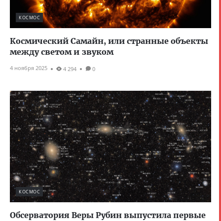
КОСМОС
Космический Самайн, или странные объекты
между светом и звуком
4 ноября 2025
4 294
0
КОСМОС
Обсерватория Веры Рубин выпустила первые