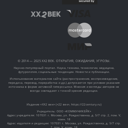
© 2014 — 2025 XX2 ВЕК. ОТКРЫТИЯ, ОЖИДАНИЯ, УГРОЗЫ.
Научно-популярный портал. Наука, техника, технологии, медицина,
футурология, социальные тенденции. Новости и публикации.
Использование материалов сайта (распространение, воспроизведение,
передача, перевод, переработка и др.) допускается при условии указания
источника в форме активной гиперссылки. Мнения и взгляды авторов не
всегда совпадают с точкой зрения редакции.
Издание «XX2 век» («22 век», https://22century.ru)
Учредитель: OOO «КОММУНИКЕЙК»
Адрес учредителя: 107031 г. Москва, ул. Рождественка, д. 5/7 стр. 2, пом. V,
комн. 18
Адрес издателя и редакции: 107031 г. Москва, ул. Рождественка, д. 5/7 стр.
2, пом. V, комн. 18