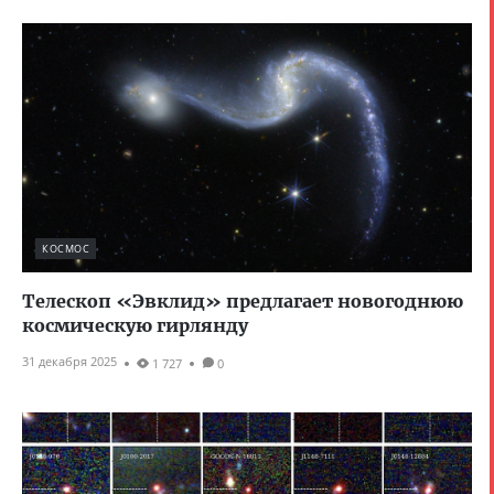
КОСМОС
Телескоп «Эвклид» предлагает новогоднюю
космическую гирлянду
31 декабря 2025
1 727
0