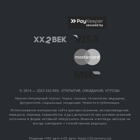
© 2014 — 2025 XX2 ВЕК. ОТКРЫТИЯ, ОЖИДАНИЯ, УГРОЗЫ.
Научно-популярный портал. Наука, техника, технологии, медицина,
футурология, социальные тенденции. Новости и публикации.
Использование материалов сайта (распространение, воспроизведение,
передача, перевод, переработка и др.) допускается при условии указания
источника в форме активной гиперссылки. Мнения и взгляды авторов не
всегда совпадают с точкой зрения редакции.
Издание «XX2 век» («22 век», https://22century.ru)