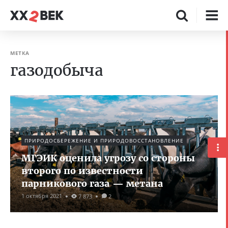
МЕТКА
газодобыча
ПРИРОДОСБЕРЕЖЕНИЕ И ПРИРОДОВОССТАНОВЛЕНИЕ
МГЭИК оценила угрозу со стороны
второго по известности
парникового газа — метана
1 октября 2021
7 873
2