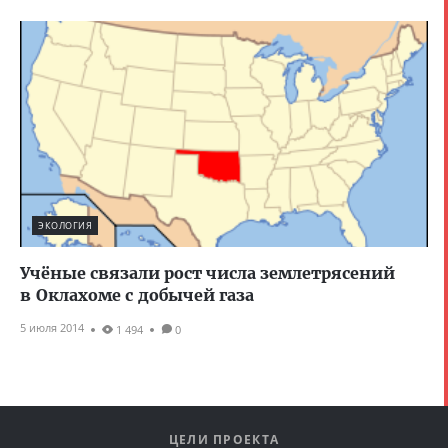
ЭКОЛОГИЯ
Учёные связали рост числа землетрясений
в Оклахоме с добычей газа
5 июля 2014
1 494
0
ЦЕЛИ ПРОЕКТА