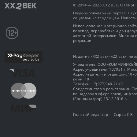
© 2014 — 2025 XX2 ВЕК. ОТКР
Научно-популярный портал. Наука
социальные тенденции. Новости
Использование материалов сайта
перевод, переработка и др.) доп
активной гиперссылки. Мнения и
редакции.
Издание «XX2 век» («22 век», https
Учредитель: OOO «КОММУНИКЕЙ
Адрес учредителя: 107031 г. Москва
Адрес издателя и редакции: 107031 
комн. 18
Телефон: +7(977)948-21-08
Свидетельство о регистрации СМ
по надзору в сфере связи, инф
(Роскомнадзор) 13.12.2016 г.
Главный редактор — Сыров С.В.