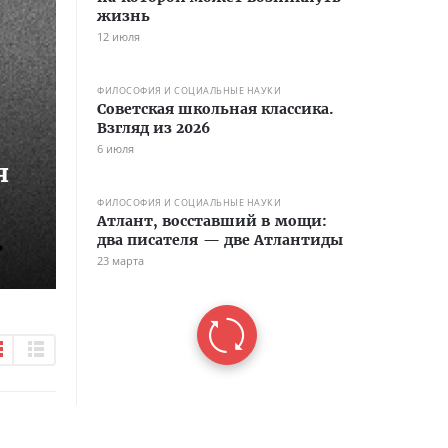
жизнь
12 июля
ФИЛОСОФИЯ И СОЦИАЛЬНЫЕ НАУКИ
Советская школьная классика.
Взгляд из 2026
6 июля
я
ФИЛОСОФИЯ И СОЦИАЛЬНЫЕ НАУКИ
Атлант, восставший в мощи:
два писателя — две Атлантиды
23 марта