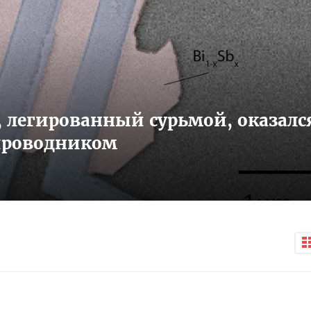
 легированный сурьмой, оказалс
проводником