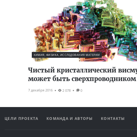
ХИМИЯ, ФИЗИКА, ИССЛЕДОВАНИЯ МАТЕРИИ
Чистый кристаллический висм
может быть сверхпроводником
7 декабря 2016
2 078
0
ЦЕЛИ ПРОЕКТА
КОМАНДА И АВТОРЫ
КОНТАКТЫ