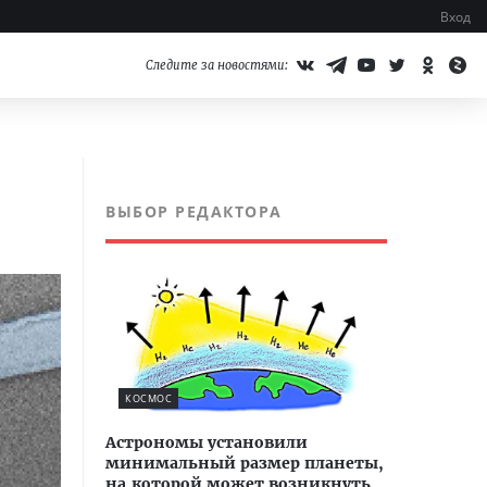
Вход
Следите за новостями:
ВЫБОР РЕДАКТОРА
КОСМОС
Астрономы установили
минимальный размер планеты,
на которой может возникнуть