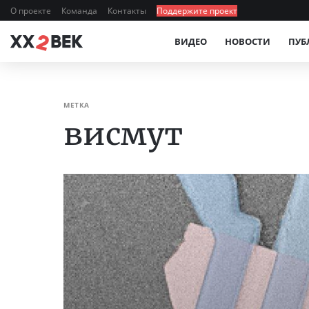
О проекте
Команда
Контакты
Поддержите проект
ВИДЕО
НОВОСТИ
ПУБ
МЕТКА
висмут