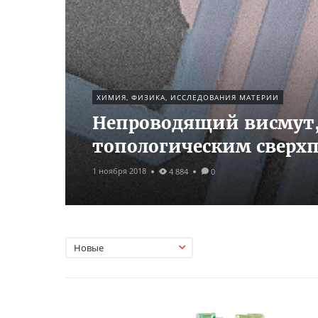
ХИМИЯ, ФИЗИКА, ИССЛЕДОВАНИЯ МАТЕРИИ
Непроводящий висмут,
топологическим сверх
1 ноября 2018
4 884
0
Новые