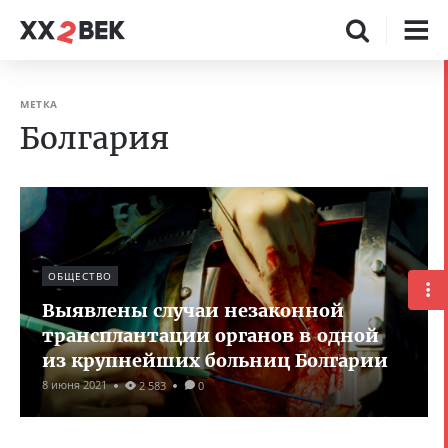
МЕТКА
Болгария
ОБЩЕСТВО
Выявлены случаи незаконной
трансплантации органов в одной
из крупнейших больниц Болгарии
8 июня 2021
2 583
0