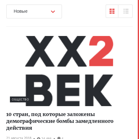
Новые
ОБЩЕСТВО
10 стран, под которые заложены
демографические бомбы замедленного
действия
21 августа 2018
24 466
4