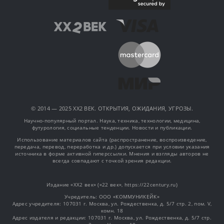
© 2014 — 2025 XX2 ВЕК. ОТКРЫТИЯ, ОЖИДАНИЯ, УГРОЗЫ.
Научно-популярный портал. Наука, техника, технологии, медицина,
футурология, социальные тенденции. Новости и публикации.
Использование материалов сайта (распространение, воспроизведение,
передача, перевод, переработка и др.) допускается при условии указания
источника в форме активной гиперссылки. Мнения и взгляды авторов не
всегда совпадают с точкой зрения редакции.
Издание «XX2 век» («22 век», https://22century.ru)
Учредитель: OOO «КОММУНИКЕЙК»
Адрес учредителя: 107031 г. Москва, ул. Рождественка, д. 5/7 стр. 2, пом. V,
комн. 18
Адрес издателя и редакции: 107031 г. Москва, ул. Рождественка, д. 5/7 стр.