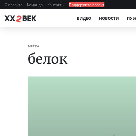
О проекте
Команда
Контакты
Поддержите проект
ВИДЕО
НОВОСТИ
ПУБ
МЕТКА
белок