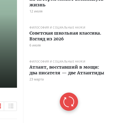
жизнь
12 июля
ФИЛОСОФИЯ И СОЦИАЛЬНЫЕ НАУКИ
Советская школьная классика.
Взгляд из 2026
6 июля
ФИЛОСОФИЯ И СОЦИАЛЬНЫЕ НАУКИ
Атлант, восставший в мощи:
два писателя — две Атлантиды
23 марта