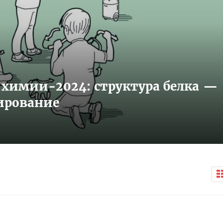
 химии-2024: структура белка —
ирование