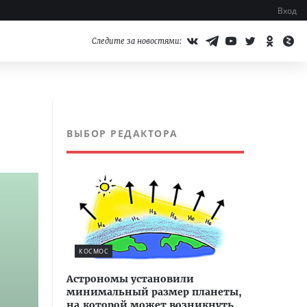
Вход
Следите за новостями:
ВЫБОР РЕДАКТОРА
КОСМОС
Астрономы установили
минимальный размер планеты,
на которой может возникнуть