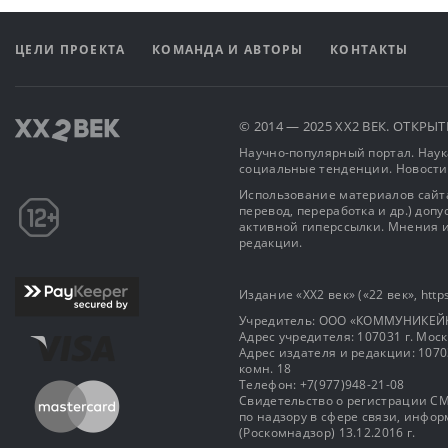
ЦЕЛИ ПРОЕКТА
КОМАНДА И АВТОРЫ
КОНТАКТЫ
© 2014 — 2025 XX2 ВЕК. ОТКР
Научно-популярный портал. Наука
социальные тенденции. Новости
Использование материалов сайта
перевод, переработка и др.) доп
активной гиперссылки. Мнения и
редакции.
Издание «XX2 век» («22 век», https
Учредитель: OOO «КОММУНИКЕЙ
Адрес учредителя: 107031 г. Москва
Адрес издателя и редакции: 107031 
комн. 18
Телефон: +7(977)948-21-08
Свидетельство о регистрации СМ
по надзору в сфере связи, инф
(Роскомнадзор) 13.12.2016 г.