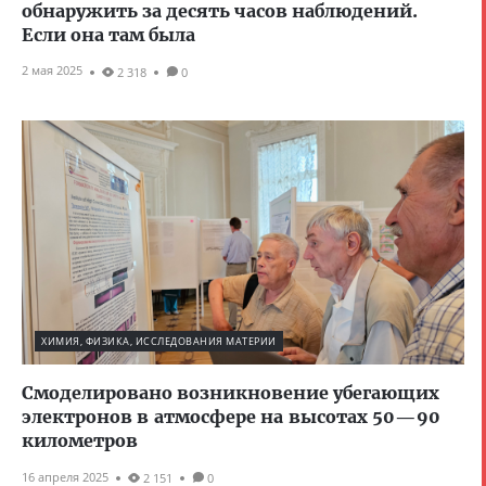
обнаружить за десять часов наблюдений.
Если она там была
2 мая 2025
2 318
0
ХИМИЯ, ФИЗИКА, ИССЛЕДОВАНИЯ МАТЕРИИ
Смоделировано возникновение убегающих
электронов в атмосфере на высотах 50—90
километров
16 апреля 2025
2 151
0