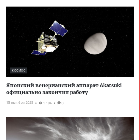
КОСМОС
Японский венерианский аппарат Akatsuki
официально закончил работу
15 октября 2025
1 194
0