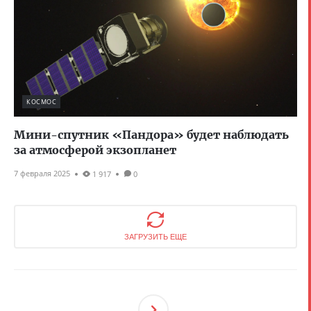
КОСМОС
Мини-спутник «Пандора» будет наблюдать
за атмосферой экзопланет
7 февраля 2025
1 917
0
ЗАГРУЗИТЬ ЕЩЕ
След
Ующ