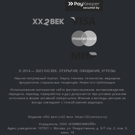
© 2014 — 2025 XX2 ВЕК. ОТКРЫТИЯ, ОЖИДАНИЯ, УГРОЗЫ.
Научно-популярный портал. Наука, техника, технологии, медицина,
футурология, социальные тенденции. Новости и публикации.
Использование материалов сайта (распространение, воспроизведение,
передача, перевод, переработка и др.) допускается при условии указания
источника в форме активной гиперссылки. Мнения и взгляды авторов не
всегда совпадают с точкой зрения редакции.
Издание «XX2 век» («22 век», https://22century.ru)
Учредитель: OOO «КОММУНИКЕЙК»
Адрес учредителя: 107031 г. Москва, ул. Рождественка, д. 5/7 стр. 2, пом. V,
комн. 18