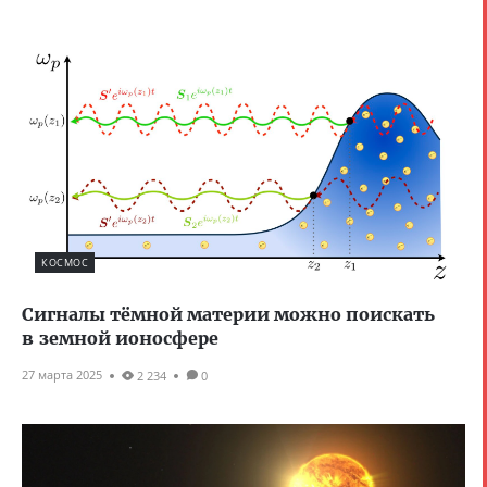
КОСМОС
Сигналы тёмной материи можно поискать
в земной ионосфере
27 марта 2025
2 234
0