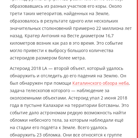
образовавшись из разных участков его коры. Около
трети таких метеоритов, найденных на Земле,
образовалось в результате одного или нескольких
значительных столкновений примерно 22 миллиона лет
назад. Кратер Антония на Весте диаметром 16,7
километров возник как раз в это время. Это событие
могло привести к выбросу большого количества
астероидов размером более метра.
Астероид 2018 LA — второй объект, который удалось
обнаружить и отследить до его падения на Землю. Он
был обнаружен при помощи
Каталинского обзора неба
,
задача телескопов которого — наблюдение за
околоземными объектами. Астероид упал 2 июня 2018
года в пустыне Калахари на территории Ботсваны. Это
событие дало астрономам редкую возможность найти
обломки небесного тела, за которым наблюдали ещё
на стадии его подлёта к Земле. Всего удалось
обнаружить 23 обломка. Они все относятся к группе