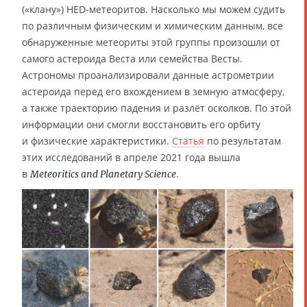
(«клану») HED-метеоритов. Насколько мы можем судить
по различным физическим и химическим данным, все
обнаруженные метеориты этой группы произошли от
самого астероида Веста или семейства Весты.
Астрономы проанализировали данные астрометрии
астероида перед его вхождением в земную атмосферу,
а также траекторию падения и разлёт осколков. По этой
информации они смогли восстановить его орбиту
и физические характеристики.
Статья
по результатам
этих исследований в апреле 2021 года вышла
в
.
Meteoritics and Planetary Science