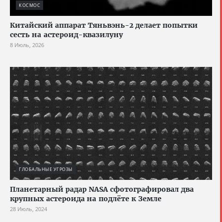
КОСМОС
Китайский аппарат Тяньвэнь-2 делает попытки
сесть на астероид-квазилуну
8 Июль, 2026
ГЛОБАЛЬНЫЕ УГРОЗЫ
Планетарный радар NASA сфотографировал два
крупных астероида на подлёте к Земле
28 Июль, 2024