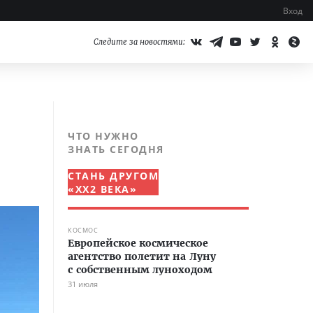
Вход
Следите за новостями:
ЧТО НУЖНО
ЗНАТЬ СЕГОДНЯ
СТАНЬ ДРУГОМ
«XX2 ВЕКА»
КОСМОС
Европейское космическое
агентство полетит на Луну
с собственным луноходом
31 июля