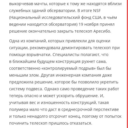
выкорчевав мачты, которые к тому же находятся вблизи
служебных зданий обсерватории. В итоге NSF
(Национальный исследовательский фонд США, в чьём
ведении находится обсерватория) 19 ноября принял
решение окончательно закрыть телескоп Аресибо.
Одна из компаний, которых привлекли для оценки
ситуации, рекомендовала демонтировать телескоп при
помощи взрывчатки. Специалисты полагают, что
в ближайшем будущем конструкция рухнет сама,
соответственно «контролируемый подрыв» был бы
меньшим злом. Другая инженерная компания даже
предложила решение, которое бы позволило укрепить
систему подвеса. Однако само проведение таких работ
теперь опасно и может ускорить обрушение. И,
учитывая вес и изношенность конструкций, такая
полумера мало что даст в среднесрочной перспективе
и только ненадолго отсрочит конец, поэтому от попыток
починить телескоп пришлось отказаться.