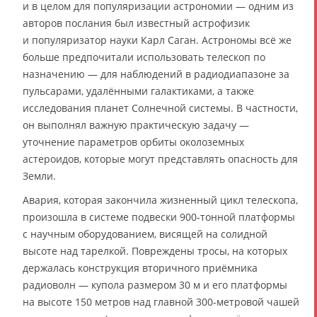
и в целом для популяризации астрономии — одним из
авторов послания был известный астрофизик
и популяризатор науки Карл Саган. Астрономы всё же
больше предпочитали использовать телескоп по
назначению — для наблюдений в радиодиапазоне за
пульсарами, удалёнными галактиками, а также
исследования планет Солнечной системы. В частности,
он выполнял важную практическую задачу —
уточнение параметров орбиты околоземных
астероидов, которые могут представлять опасность для
Земли.
Авария, которая закончила жизненный цикл телескопа,
произошла в системе подвески 900-тонной платформы
с научным оборудованием, висящей на солидной
высоте над тарелкой. Повреждены тросы, на которых
держалась конструкция вторичного приёмника
радиоволн — купола размером 30 м и его платформы
на высоте 150 метров над главной 300-метровой чашей