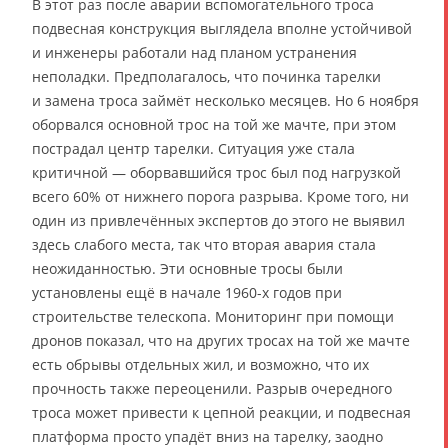
В этот раз после аварии вспомогательного троса
подвесная конструкция выглядела вполне устойчивой
и инженеры работали над планом устранения
неполадки. Предполагалось, что починка тарелки
и замена троса займёт несколько месяцев. Но 6 ноября
оборвался основной трос на той же мачте, при этом
пострадал центр тарелки. Ситуация уже стала
критичной — оборвавшийся трос был под нагрузкой
всего 60% от нижнего порога разрыва. Кроме того, ни
один из привлечённых экспертов до этого не выявил
здесь слабого места, так что вторая авария стала
неожиданностью. Эти основные тросы были
установлены ещё в начале 1960-х годов при
строительстве телескопа. Мониторинг при помощи
дронов показал, что на других тросах на той же мачте
есть обрывы отдельных жил, и возможно, что их
прочность также переоценили. Разрыв очередного
троса может привести к цепной реакции, и подвесная
платформа просто упадёт вниз на тарелку, заодно