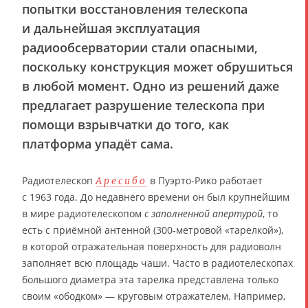
попытки восстановления телескопа
и дальнейшая эксплуатация
радиообсерватории стали опасными,
поскольку конструкция может обрушиться
в любой момент. Одно из решений даже
предлагает разрушение телескопа при
помощи взрывчатки до того, как
платформа упадёт сама.
Радиотелескоп
в Пуэрто-Рико работает
Аресибо
с 1963 года. До недавнего времени он был крупнейшим
в мире радиотелескопом
с заполненной апертурой
, то
есть с приёмной антенной (300-метровой «тарелкой»),
в которой отражательная поверхность для радиоволн
заполняет всю площадь чаши. Часто в радиотелескопах
большого диаметра эта тарелка представлена только
своим «ободком» — круговым отражателем. Например,