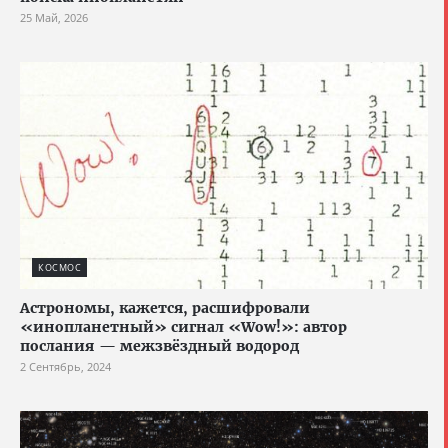
25 Май, 2026
КОСМОС
Астрономы, кажется, расшифровали
«инопланетный» сигнал «Wow!»: автор
послания — межзвёздный водород
2 Сентябрь, 2024