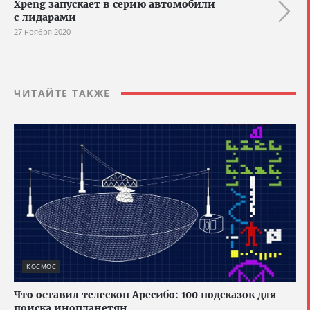
Xpeng запускает в серию автомобили
с лидарами
27 ноября 2020
ЧИТАЙТЕ ТАКЖЕ
КОСМОС
Что оставил телескоп Аресибо: 100 подсказок для
поиска инопланетян