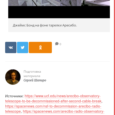
Джеймс Бонд на фоне тарелки Аресибо.
0
Подготовка
материала
Сергей Шапиро
Источники:
https://www.ucf.edu/news/arecibo-observatory-
telescope-to-be-decommissioned-after-second-cable-break
,
https://spacenews.com/nsf-to-decommission-arecibo-radio-
telescope
,
https://spacenews.com/arecibo-radio-observatory-