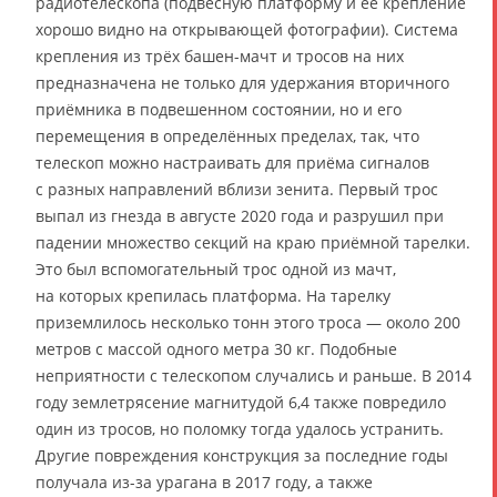
радиотелескопа (подвесную платформу и её крепление
хорошо видно на открывающей фотографии). Система
крепления из трёх башен-мачт и тросов на них
предназначена не только для удержания вторичного
приёмника в подвешенном состоянии, но и его
перемещения в определённых пределах, так, что
телескоп можно настраивать для приёма сигналов
с разных направлений вблизи зенита. Первый трос
выпал из гнезда в августе 2020 года и разрушил при
падении множество секций на краю приёмной тарелки.
Это был вспомогательный трос одной из мачт,
на которых крепилась платформа. На тарелку
приземлилось несколько тонн этого троса — около 200
метров с массой одного метра 30 кг. Подобные
неприятности с телескопом случались и раньше. В 2014
году землетрясение магнитудой 6,4 также повредило
один из тросов, но поломку тогда удалось устранить.
Другие повреждения конструкция за последние годы
получала из-за урагана в 2017 году, а также