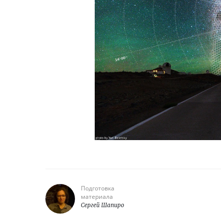
Подготовка
материала
Сергей Шапиро