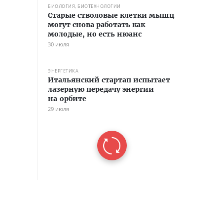
БИОЛОГИЯ, БИОТЕХНОЛОГИИ
Старые стволовые клетки мышц
могут снова работать как
молодые, но есть нюанс
30 июля
ЭНЕРГЕТИКА
Итальянский стартап испытает
лазерную передачу энергии
на орбите
29 июля