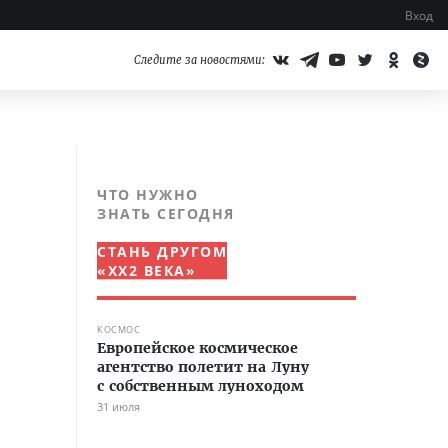
Вход
Следите за новостями:
ЧТО НУЖНО
ЗНАТЬ СЕГОДНЯ
СТАНЬ ДРУГОМ
«XX2 ВЕКА»
КОСМОС
Европейское космическое
агентство полетит на Луну
с собственным луноходом
31 июля