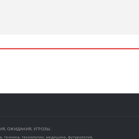
ЫТИЯ, ОЖИДАНИЯ, УГРОЗЫ.
, техника, технологии, медицина, футурология,