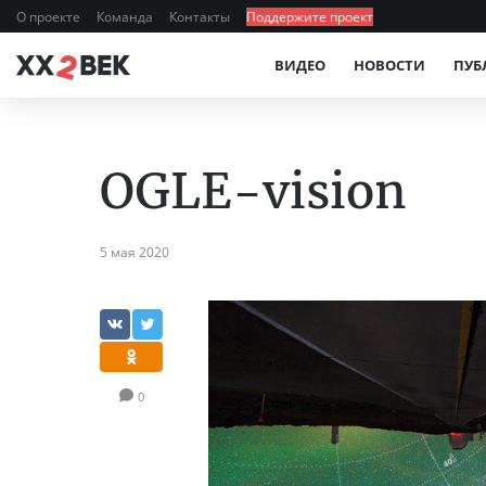
О проекте
Команда
Контакты
Поддержите проект
ВИДЕО
НОВОСТИ
ПУБ
OGLE-vision
5 мая 2020
0