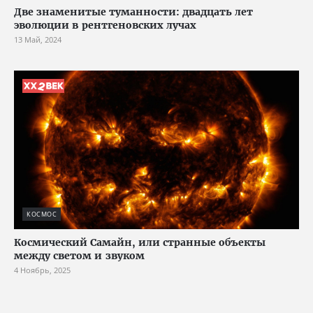
Две знаменитые туманности: двадцать лет
эволюции в рентгеновских лучах
13 Май, 2024
КОСМОС
Космический Самайн, или странные объекты
между светом и звуком
4 Ноябрь, 2025