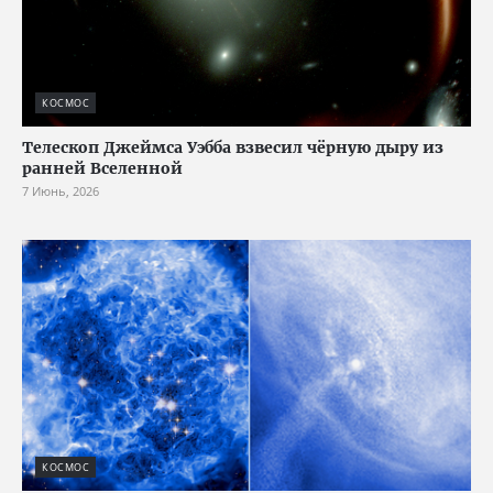
КОСМОС
Телескоп Джеймса Уэбба взвесил чёрную дыру из
ранней Вселенной
7 Июнь, 2026
КОСМОС