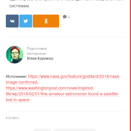
системам.
0
Подготовка
материала
Юлия Коровски
Источники:
https://www.nasa.gov/feature/goddard/2018/nasa-
image-confirmed
,
https://www.washingtonpost.com/news/inspired-
life/wp/2018/02/01/this-amateur-astronomer-found-a-satellite-
lost-in-space
КОСМОС