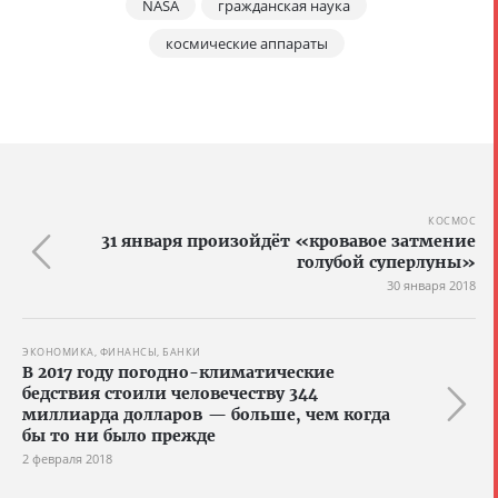
NASA
гражданская наука
космические аппараты
КОСМОС
31 января произойдёт «кровавое затмение
голубой суперлуны»
30 января 2018
ЭКОНОМИКА, ФИНАНСЫ, БАНКИ
В 2017 году погодно-климатические
бедствия стоили человечеству 344
миллиарда долларов — больше, чем когда
бы то ни было прежде
2 февраля 2018