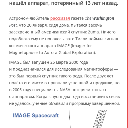
нашёл аппарат, потерянный 13 лет назад.
Астроном-любитель
рассказал
газете
The Washington
, что 20 января, сидя дома, пытался засечь
Post
засекреченный американский спутник Zuma. Ничего
подобного ему не попалось, зато Тилли поймал сигнал
космического аппарата IMAGE (Imager for
Magnetopause-to-Aurora Global Exploration).
IMAGE был запущен 25 марта 2000 года
и предназначался для исследования магнитосферы —
это был первый спутник такого рода. После двух лет
полёта его миссию признали успешной и продлили, но
в 2005 году специалисты NASA потеряли контакт
с аппаратом. Когда, спустя два года восстановить связь
не удалось, учёные объявили программу завершённой.