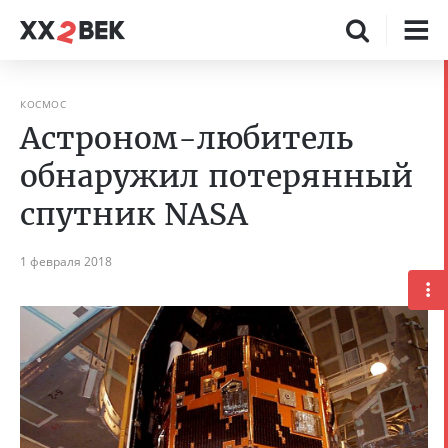
КОСМОС
Астроном-любитель
обнаружил потерянный
спутник NASA
1 февраля 2018