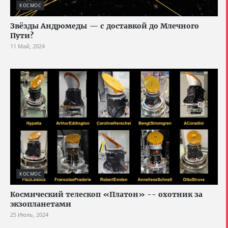
КОСМОС
Звёзды Андромеды — с доставкой до Млечного
Пути?
11 Май, 2024
КОСМОС
Космический телескоп «Платон» -- охотник за
экзопланетами
25 Июль, 2024