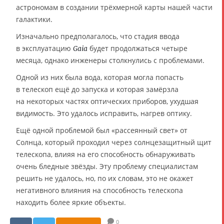
астрономам в создании трёхмерной карты нашей части
галактики.
Изначально предполагалось, что стадия ввода
в эксплуатацию
будет продолжаться четыре
Gaia
месяца, однако инженеры столкнулись с проблемами.
Одной из них была вода, которая могла попасть
в телескоп ещё до запуска и которая замёрзла
на некоторых частях оптических приборов, ухудшая
видимость. Это удалось исправить, нагрев оптику.
Ещё одной проблемой был «рассеянный свет» от
Солнца, который проходил через солнцезащитный щит
телескопа, влияя на его способность обнаруживать
очень бледные звёзды. Эту проблему специалистам
решить не удалось, но, по их словам, это не окажет
негативного влияния на способность телескопа
находить более яркие объекты.
0