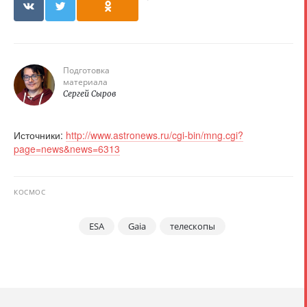
Подготовка
материала
Сергей Сыров
Источники:
http://www.astronews.ru/cgi-bin/mng.cgi?
page=news&news=6313
КОСМОС
ESA
Gaia
телескопы