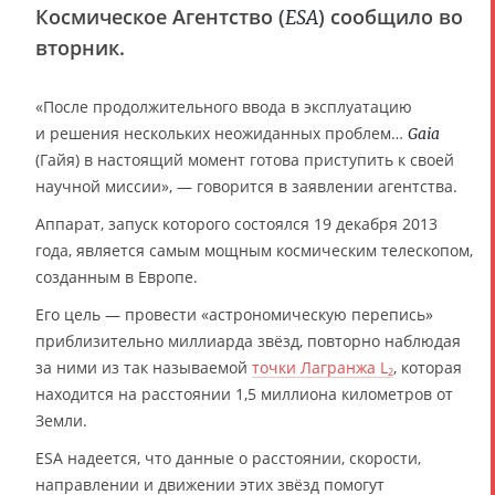
Космическое Агентство (
) сообщило во
ESA
вторник.
«После продолжительного ввода в эксплуатацию
и решения нескольких неожиданных проблем…
Gaia
(Гайя) в настоящий момент готова приступить к своей
научной миссии», — говорится в заявлении агентства.
Аппарат, запуск которого состоялся 19 декабря 2013
года, является самым мощным космическим телескопом,
созданным в Европе.
Его цель — провести «астрономическую перепись»
приблизительно миллиарда звёзд, повторно наблюдая
за ними из так называемой
точки Лагранжа L
, которая
2
находится на расстоянии 1,5 миллиона километров от
Земли.
ESA надеется, что данные о расстоянии, скорости,
направлении и движении этих звёзд помогут