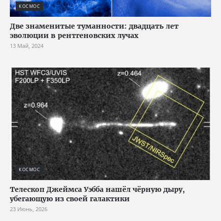
КОСМОС
Две знаменитые туманности: двадцать лет
эволюции в рентгеновских лучах
13 Май, 2024
КОСМОС
Телескоп Джеймса Уэбба нашёл чёрную дыру,
убегающую из своей галактики
23 Июнь, 2026