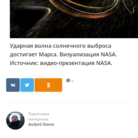
Ударная волна солнечного выброса
достигает Марса. Визуализация NASA.
Источник: видео-презентация NASA.
0
Подготовка
материала
Андрей Панов