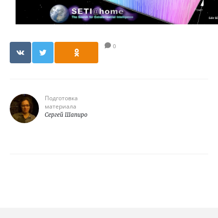
0
Подготовка
материала
Сергей Шапиро