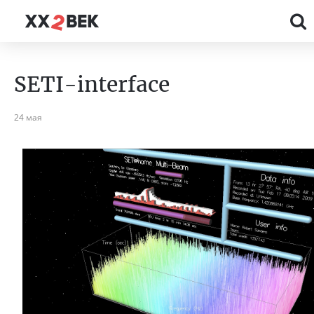
SETI-interface
24 мая