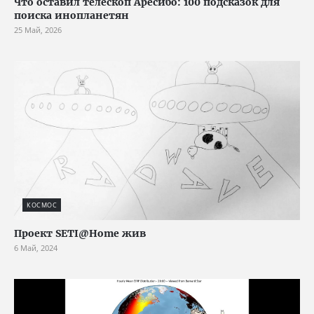
Что оставил телескоп Аресибо: 100 подсказок для
поиска инопланетян
25 Май, 2026
КОСМОС
Проект SETI@Home жив
6 Май, 2024