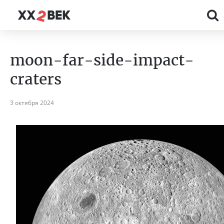
moon-far-side-impact-
craters
3 октября 2024