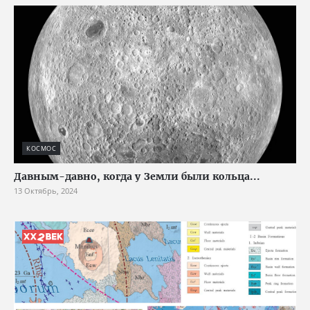
КОСМОС
Давным-давно, когда у Земли были кольца...
13 Октябрь, 2024