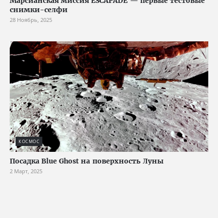
Марсианская миссия ESCAPADE — первые тестовые
снимки-селфи
28 Ноябрь, 2025
КОСМОС
Посадка Blue Ghost на поверхность Луны
2 Март, 2025