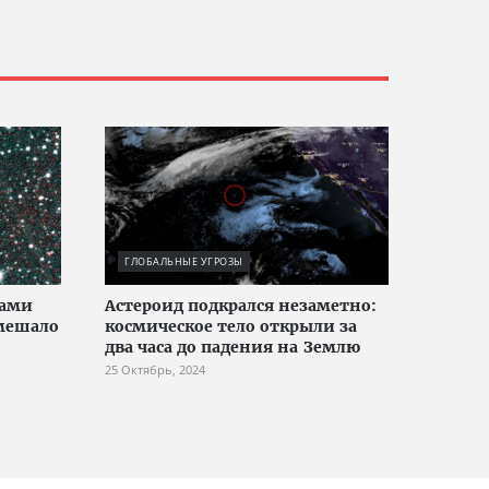
ГЛОБАЛЬНЫЕ УГРОЗЫ
дами
Астероид подкрался незаметно:
омешало
космическое тело открыли за
два часа до падения на Землю
25 Октябрь, 2024