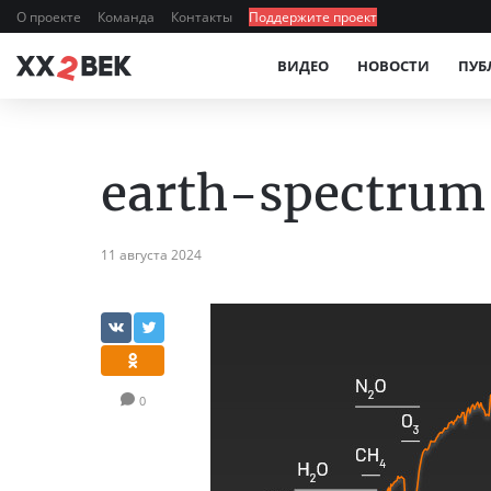
О проекте
Команда
Контакты
Поддержите проект
ВИДЕО
НОВОСТИ
ПУБ
earth-spectrum
11 августа 2024
0