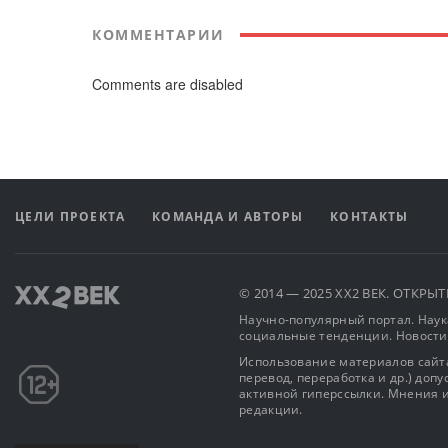
КОММЕНТАРИИ
Comments are disabled
ЦЕЛИ ПРОЕКТА
КОМАНДА И АВТОРЫ
КОНТАКТЫ
© 2014 — 2025 XX2 ВЕК. ОТКР
Научно-популярный портал. Наука
социальные тенденции. Новости
Использование материалов сайта
перевод, переработка и др.) доп
активной гиперссылки. Мнения и
редакции.