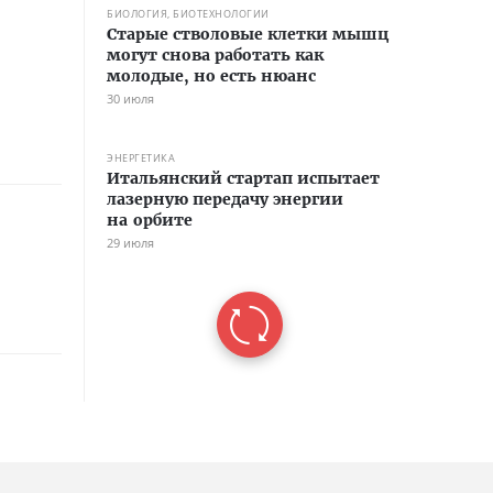
БИОЛОГИЯ, БИОТЕХНОЛОГИИ
Старые стволовые клетки мышц
могут снова работать как
молодые, но есть нюанс
30 июля
ЭНЕРГЕТИКА
Итальянский стартап испытает
лазерную передачу энергии
на орбите
29 июля