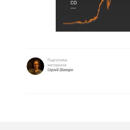
Подготовка
материала
Сергей Шапиро