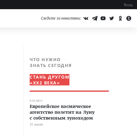
Вход
Следите за новостями:
ЧТО НУЖНО
ЗНАТЬ СЕГОДНЯ
СТАНЬ ДРУГОМ
«XX2 ВЕКА»
КОСМОС
Европейское космическое
агентство полетит на Луну
с собственным луноходом
31 июля