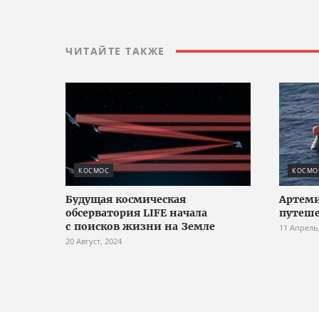
ЧИТАЙТЕ ТАКЖЕ
КОСМОС
КОСМО
Будущая космическая
Артеми
обсерватория LIFE начала
путеше
с поисков жизни на Земле
11 Апрель
20 Август, 2024