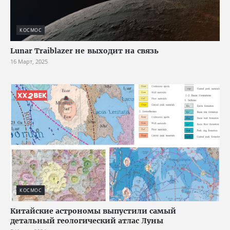
КОСМОС
Lunar Traiblazer не выходит на связь
16 Март, 2025
КОСМОС
Китайские астрономы выпустили самый
детальный геологический атлас Луны