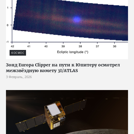
КОСМОС
Зонд Europa Clipper на пути к Юпитеру осмотрел
межзвёздную комету 3I/ATLAS
3 Февраль, 2026