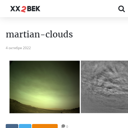
martian-clouds
4 октября 2022
0