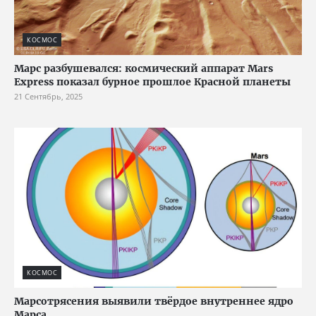
КОСМОС
Марс разбушевался: космический аппарат Mars
Express показал бурное прошлое Красной планеты
21 Сентябрь, 2025
КОСМОС
Марсотрясения выявили твёрдое внутреннее ядро
Марса