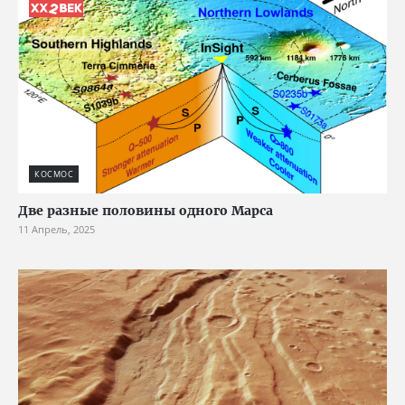
КОСМОС
Две разные половины одного Марса
11 Апрель, 2025