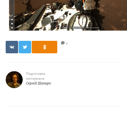
0
Подготовка
материала
Сергей Шапиро