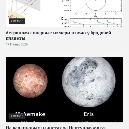
КОСМОС
Астрономы впервые измерили массу бродячей
планеты
17 Июнь, 2026
КОСМОС
На карликовых планетах за Нептуном могут