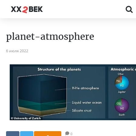
planet-atmosphere
6 июля 2022
0