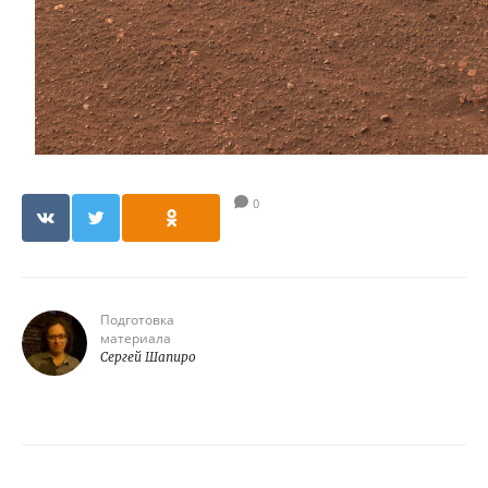
0
Подготовка
материала
Сергей Шапиро