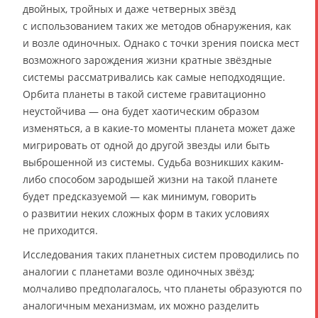
двойных, тройных и даже четверных звёзд
с использованием таких же методов обнаружения, как
и возле одиночных. Однако с точки зрения поиска мест
возможного зарождения жизни кратные звёздные
системы рассматривались как самые неподходящие.
Орбита планеты в такой системе гравитационно
неустойчива — она будет хаотическим образом
изменяться, а в какие-то моменты планета может даже
мигрировать от одной до другой звезды или быть
выброшенной из системы. Судьба возникших каким-
либо способом зародышей жизни на такой планете
будет предсказуемой — как минимум, говорить
о развитии неких сложных форм в таких условиях
не приходится.
Исследования таких планетных систем проводились по
аналогии с планетами возле одиночных звёзд;
молчаливо предполагалось, что планеты образуются по
аналогичным механизмам, их можно разделить