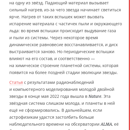
на одну из звёзд. Падающий материал вызывает
сильный нагрев, из-за чего звезда начинает светиться
ярче. Нагрев от таких вспышек может вызвать
испарение материала с частичек пыли и окружающего
льда: во время вспышки происходит выдувание газа
и пыли из системы. Через некоторое время
динамическое равновесие восстанавливается, и диск
выстраивается заново. Но периодические вспышки
влияют на его состав, и соответственно —
на химическое строение планетной системы, которая
появится на более поздней стадии эволюции звезды.
Статья
с результатами радионаблюдений
и компьютерного моделирования молодой двойной
звезды в конце мая 2022 года вышла в
. Эта
Nature
звёздная система слишком молода, и планеты в ней
ещё не сформировались. В дальнейшем, если
астрофизикам удастся застолбить больше
наблюдательного времени на обсерватории
, её
ALMA