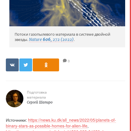
Потоки газопылевого материала в системе двойной
звезды.
Nature
606
, 272 (2022)
.
0
Подготовка
материала
Сергей Шапиро
Источники:
https://news.ku.dk/all_news/2022/05/planets-of-
binary-stars-as-possible-homes-for-alien-life
,