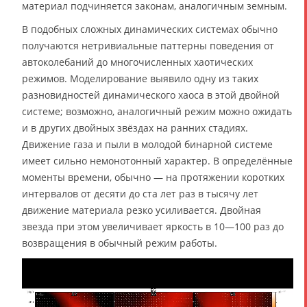
материал подчиняется законам, аналогичным земным.
В подобных сложных динамических системах обычно
получаются нетривиальные паттерны поведения от
автоколебаний до многочисленных хаотических
режимов. Моделирование выявило одну из таких
разновидностей динамического хаоса в этой двойной
системе; возможно, аналогичный режим можно ожидать
и в других двойных звёздах на ранних стадиях.
Движение газа и пыли в молодой бинарной системе
имеет сильно немонотонный характер. В определённые
моменты времени, обычно — на протяжении коротких
интервалов от десяти до ста лет раз в тысячу лет
движение материала резко усиливается. Двойная
звезда при этом увеличивает яркость в 10—100 раз до
возвращения в обычный режим работы.
В
и
д