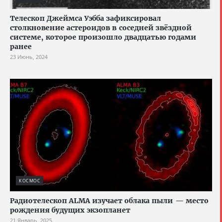
Телескоп Джеймса Уэбба зафиксировал
столкновение астероидов в соседней звёздной
системе, которое произошло двадцатью годами
ранее
23 Июнь, 2024
КОСМОС
Радиотелескоп ALMA изучает облака пыли — место
рождения будущих экзопланет
21 Январь, 2025