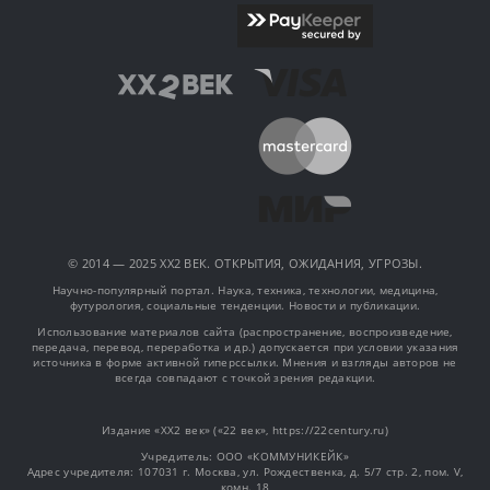
© 2014 — 2025 XX2 ВЕК. ОТКРЫТИЯ, ОЖИДАНИЯ, УГРОЗЫ.
Научно-популярный портал. Наука, техника, технологии, медицина,
футурология, социальные тенденции. Новости и публикации.
Использование материалов сайта (распространение, воспроизведение,
передача, перевод, переработка и др.) допускается при условии указания
источника в форме активной гиперссылки. Мнения и взгляды авторов не
всегда совпадают с точкой зрения редакции.
Издание «XX2 век» («22 век», https://22century.ru)
Учредитель: OOO «КОММУНИКЕЙК»
Адрес учредителя: 107031 г. Москва, ул. Рождественка, д. 5/7 стр. 2, пом. V,
комн. 18