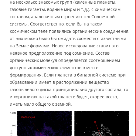
на несколько знакомых групп (каменные планеты,
газовые гиганты, водные миры и т.д.), с химическим
составом, аналогичным строению тел Солнечной
системы. Соответственно, если бы на таком
космическом теле появились органические соединения,
от них можно было бы ожидать схожести с известными
на Земле формами. Новое исследование ставит это
неявное предположение под сомнение. Состав
органических молекул определяется соотношением
доступных химических элементов в месте
формирования. Если планета в бинарной системе при
образовании имеет в распоряжении вещество
газопылевого диска принципиально другого состава, то
и «органика» на такой планете будет, скорее всего,
иметь мало общего с земной.