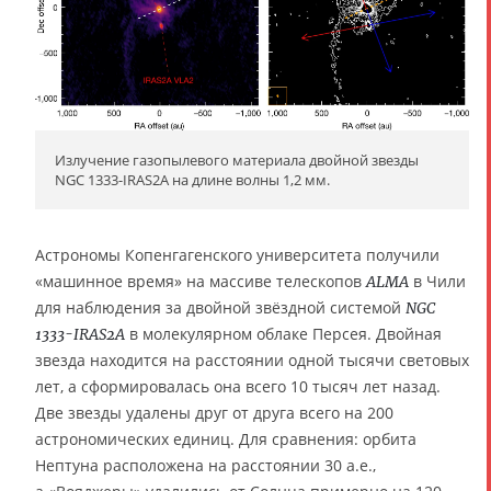
Излучение газопылевого материала двойной звезды
NGC 1333-IRAS2A на длине волны 1,2 мм.
Астрономы Копенгагенского университета получили
«машинное время» на массиве телескопов
в Чили
ALMA
для наблюдения за двойной звёздной системой
NGC
в молекулярном облаке Персея. Двойная
1333-IRAS2A
звезда находится на расстоянии одной тысячи световых
лет, а сформировалась она всего 10 тысяч лет назад.
Две звезды удалены друг от друга всего на 200
астрономических единиц. Для сравнения: орбита
Нептуна расположена на расстоянии 30 а.е.,