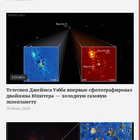
КОСМОС
Телескоп Джеймса Уэбба впервые сфотографировал
двойника Юпитера — холодную газовую
экзопланету
30 Июль, 2024