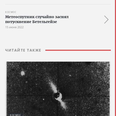
КОСМОС
Метеоспутник случайно заснял
потускнение Бетельгейзе
15 июня 2022
ЧИТАЙТЕ ТАКЖЕ
КОСМОС