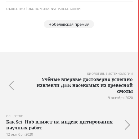
ОБЩЕСТВО
ЭКОНОМИКА, ФИНАНСЫ, БАНКИ
Нобелевская премия
БИОЛОГИЯ, БИОТЕХНОЛОГИИ
Учёные впервые достоверно успешно
извлекли ДНК насекомых из древесной
смолы
9 октября 2020
ОБЩЕСТВО
Как Sci-Hub влияет на индекс цитирования
научных работ
12 октября 2020