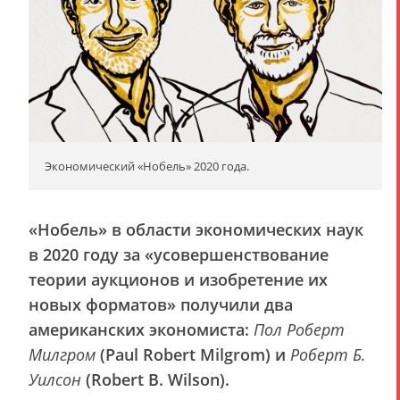
Экономический «Нобель» 2020 года.
«Нобель» в области экономических наук
в 2020 году за
«усовершенствование
теории аукционов и изобретение их
новых форматов»
получили два
американских экономиста:
Пол Роберт
Милгром
(Paul Robert Milgrom) и
Роберт Б.
Уилсон
(Robert B. Wilson).