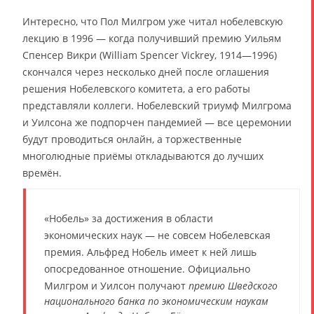
Интересно, что Пол Милгром уже читал нобелевскую
лекцию в 1996 — когда получивший премию Уильям
Спенсер Викри (William Spencer Vickrey, 1914—1996)
скончался через несколько дней после оглашения
решения Нобелевского комитета, а его работы
представляли коллеги. Нобелевский триумф Милгрома
и Уилсона же подпорчен пандемией — все церемонии
будут проводиться онлайн, а торжественные
многолюдные приёмы откладываются до лучших
времён.
«Нобель» за достижения в области
экономических наук — не совсем Нобелевская
премия. Альфред Нобель имеет к ней лишь
опосредованное отношение. Официально
Милгром и Уилсон получают
премию Шведского
национального банка по экономическим наукам