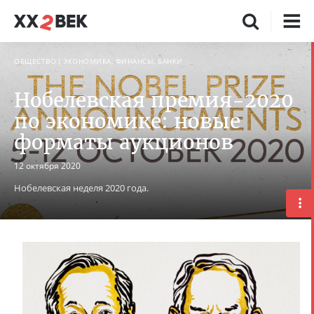
ОБЩЕСТВО
ЭКОНОМИКА, ФИНАНСЫ, БАНКИ
Нобелевская премия-2020
по экономике: новые
форматы аукционов
12 октября 2020
Нобелевская неделя 2020 года.