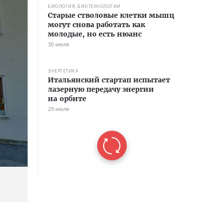
БИОЛОГИЯ, БИОТЕХНОЛОГИИ
Старые стволовые клетки мышц
могут снова работать как
молодые, но есть нюанс
30 июля
ЭНЕРГЕТИКА
Итальянский стартап испытает
лазерную передачу энергии
на орбите
29 июля