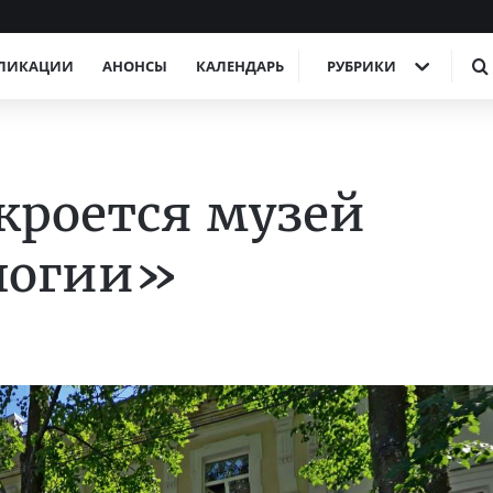
ЛИКАЦИИ
АНОНСЫ
КАЛЕНДАРЬ
РУБРИКИ
ткроется музей
логии»