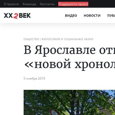
О проекте
Команда
Контакты
Поддержите проект
ВИДЕО
НОВОСТИ
ПУБ
ОБЩЕСТВО
ФИЛОСОФИЯ И СОЦИАЛЬНЫЕ НАУКИ
В Ярославле о
«новой хроно
5 ноября 2019