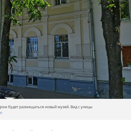
ром будет размещаться новый музей. Вид с улицы
ы
.