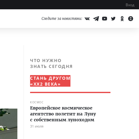
Вход
Следите за новостями:
ЧТО НУЖНО
ЗНАТЬ СЕГОДНЯ
СТАНЬ ДРУГОМ
«XX2 ВЕКА»
КОСМОС
Европейское космическое
агентство полетит на Луну
с собственным луноходом
31 июля