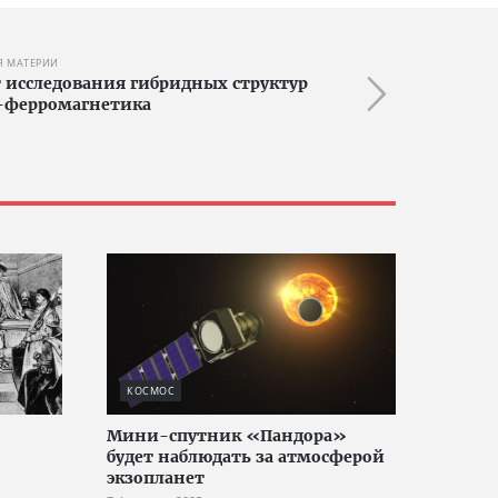
Я МАТЕРИИ
исследования гибридных структур
-ферромагнетика
КОСМОС
Мини-спутник «Пандора»
будет наблюдать за атмосферой
экзопланет