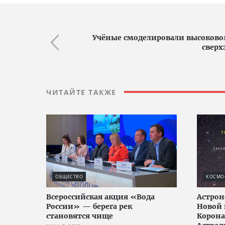
Учёные смоделировали высоково
сверх
ЧИТАЙТЕ ТАКЖЕ
ОБЩЕСТВО
КОСМО
Всероссийская акция «Вода
Астро
России» — берега рек
Новой 
становятся чище
Корона