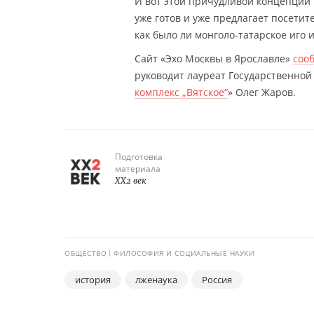
И вот этой причудливой концепции 
уже готов и уже предлагает посетит
как было ли монголо-татарское иго 
Сайт «Эхо Москвы в Ярославле»
соо
руководит лауреат Государственной 
комплекс „Вятское“
» Олег Жаров.
Подготовка
материала
XX2 век
ОБЩЕСТВО
ФИЛОСОФИЯ И СОЦИАЛЬНЫЕ НАУКИ
история
лженаука
Россия