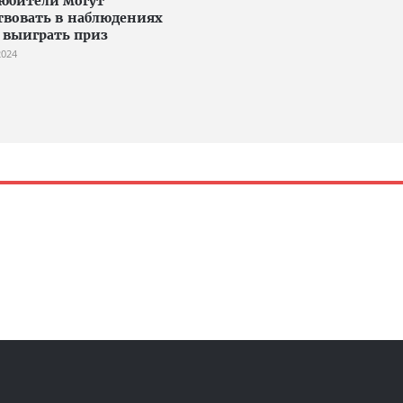
юбители могут
твовать в наблюдениях
 выиграть приз
2024