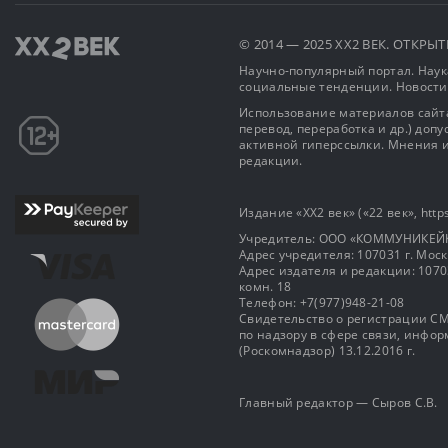
© 2014 — 2025 XX2 ВЕК. ОТКР
Научно-популярный портал. Наука
социальные тенденции. Новости
Использование материалов сайта
перевод, переработка и др.) доп
активной гиперссылки. Мнения и
редакции.
Издание «XX2 век» («22 век», https
Учредитель: OOO «КОММУНИКЕЙ
Адрес учредителя: 107031 г. Москва
Адрес издателя и редакции: 107031 
комн. 18
Телефон: +7(977)948-21-08
Свидетельство о регистрации СМ
по надзору в сфере связи, инф
(Роскомнадзор) 13.12.2016 г.
Главный редактор — Сыров С.В.